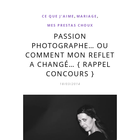
,
,
CE QUE J'AIME
MARIAGE
MES PRESTAS CHOUX
PASSION
PHOTOGRAPHE… OU
COMMENT MON REFLET
A CHANGÉ… { RAPPEL
CONCOURS }
18/03/2014