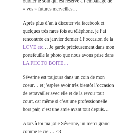
oublier le soin qui est réservé à l’emballage de
« vos » futures merveilles…
Après plus d’an à discuter via facebook et
quelques très rares fois au téléphone, je l’ai
rencontrée en janvier dernier à l’occasion de la
LOVE etc
… Je garde précieusement dans mon
portefeuille la photo que nous avons prise dans
LA PHOTO BOITE…
Séverine est toujours dans un coin de mon
coeur… et j’espère avoir très bientôt l’occasion
de retravailler avec elle et de la revoir tout
court, car même si c’est une professionnelle
hors pair, c’est une amie avant tout depuis…
Alors à toi ma jolie Séverine, un merci grand
comme le ciel… <3