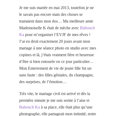
Je me suis mariée en mai 2013, toutefois je ne
le savais pas encore mais des choses se
tramaient dans mon dos… Ma meilleure amie
Mademoiselle K était de mèche avec
Babouch
Ka
pour m’organiser l’EVJF de mes rêves !
J’ai eu droit exactement 20 jours avant mon
mariage à une séance photo en studio avec mes
copines et là, j’étais vraiment fière et heureuse
d’être si bien entourée en ce jour particulier…
Mon Enterrement de vie de jeune fille fut un
sans faute : des filles géniales, du champagne,
des surprises, de l’émotion…
Très vite, le mariage civil est arrivé et dès la
première minute je me suis sentie à l’aise et
Babouch Ka
à sa place, elle était plus qu’une
photographe, elle partageait mon intimité, notre