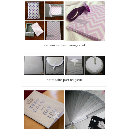
cadeau invités mariage civil
notre faire-part religieux