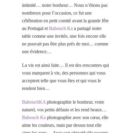
intimité… notre bonheur… Nous n’étions pas
nombreux pour l’occasion, ce fut une
célébration en petit comité avant la grande fête
au Portugal et
Babouch Ka
a partagé notre
table comme une invitée, une fois encore elle
ne pouvait pas être plus près de moi… comme
une évidence…
La vie est ainsi faite… Il est des rencontres qui
vous marquent à vie, des personnes qui vous
acceptent telle que vous êtes et qui vous le
rendent bien…
BabouchKA
photographie le bonheur, votre
naturel, vos petits défauts et les rend beaux…
Babouch Ka
photographie avec son cœur, elle
aime les couleurs, mais par dessus tout elle
aime les gens… Avec son objectif elle raconte