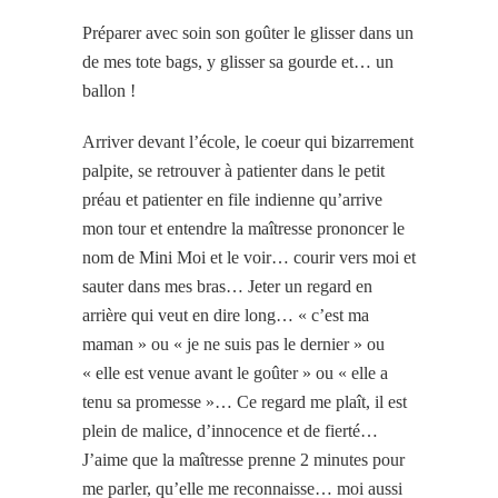
Préparer avec soin son goûter le glisser dans un
de mes tote bags, y glisser sa gourde et… un
ballon !
Arriver devant l’école, le coeur qui bizarrement
palpite, se retrouver à patienter dans le petit
préau et patienter en file indienne qu’arrive
mon tour et entendre la maîtresse prononcer le
nom de Mini Moi et le voir… courir vers moi et
sauter dans mes bras… Jeter un regard en
arrière qui veut en dire long… « c’est ma
maman » ou « je ne suis pas le dernier » ou
« elle est venue avant le goûter » ou « elle a
tenu sa promesse »… Ce regard me plaît, il est
plein de malice, d’innocence et de fierté…
J’aime que la maîtresse prenne 2 minutes pour
me parler, qu’elle me reconnaisse… moi aussi