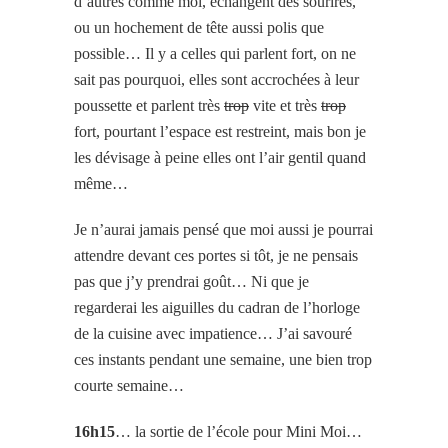
d’autres comme moi, échangent des sourires,
ou un hochement de tête aussi polis que
possible… Il y a celles qui parlent fort, on ne
sait pas pourquoi, elles sont accrochées à leur
poussette et parlent très
trop
vite et très
trop
fort, pourtant l’espace est restreint, mais bon je
les dévisage à peine elles ont l’air gentil quand
même…
Je n’aurai jamais pensé que moi aussi je pourrai
attendre devant ces portes si tôt, je ne pensais
pas que j’y prendrai goût… Ni que je
regarderai les aiguilles du cadran de l’horloge
de la cuisine avec impatience… J’ai savouré
ces instants pendant une semaine, une bien trop
courte semaine…
16h15
… la sortie de l’école pour Mini Moi…