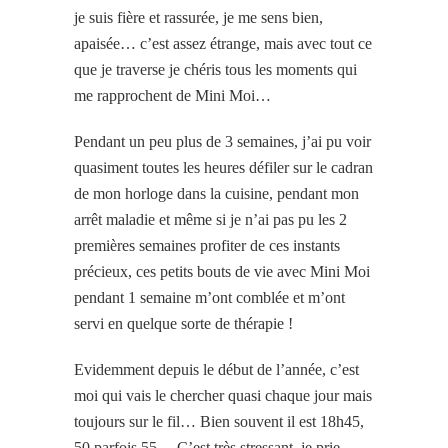
je suis fière et rassurée, je me sens bien,
apaisée… c’est assez étrange, mais avec tout ce
que je traverse je chéris tous les moments qui
me rapprochent de Mini Moi…
Pendant un peu plus de 3 semaines, j’ai pu voir
quasiment toutes les heures défiler sur le cadran
de mon horloge dans la cuisine, pendant mon
arrêt maladie et même si je n’ai pas pu les 2
premières semaines profiter de ces instants
précieux, ces petits bouts de vie avec Mini Moi
pendant 1 semaine m’ont comblée et m’ont
servi en quelque sorte de thérapie !
Evidemment depuis le début de l’année, c’est
moi qui vais le chercher quasi chaque jour mais
toujours sur le fil… Bien souvent il est 18h45,
50 parfois 55… C’est très stressant, je prie