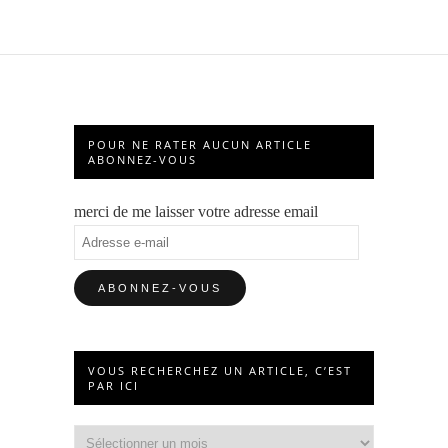
POUR NE RATER AUCUN ARTICLE
ABONNEZ-VOUS
merci de me laisser votre adresse email
Adresse
e-
mail
VOUS RECHERCHEZ UN ARTICLE, C’EST
PAR ICI
Vous