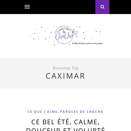
Browsing Tag
CAXIMAR
,
CE QUE J'AIME
PAROLES DE CHACHA
CE BEL ÉTÉ, CALME,
DOUCEUR ET VOLUPTÉ