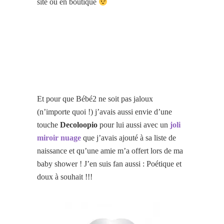
site ou en boutique
Et pour que Bébé2 ne soit pas jaloux
(n’importe quoi !) j’avais aussi envie d’une
touche
Decoloopio
pour lui aussi avec un
joli
miroir nuage
que j’avais ajouté à sa liste de
naissance et qu’une amie m’a offert lors de ma
baby shower ! J’en suis fan aussi : Poétique et
doux à souhait !!!