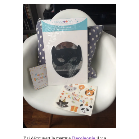
J’ai découvert la marque
Decoloopio
il y a