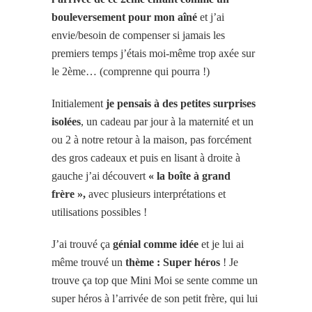
bouleversement pour mon aîné
et j’ai
envie/besoin de compenser si jamais les
premiers temps j’étais moi-même trop axée sur
le 2ème… (comprenne qui pourra !)
Initialement
je pensais à des petites surprises
isolées
, un cadeau par jour à la maternité et un
ou 2 à notre retour à la maison, pas forcément
des gros cadeaux et puis en lisant à droite à
gauche j’ai découvert
« la boîte à grand
frère »,
avec plusieurs interprétations et
utilisations possibles !
J’ai trouvé ça
génial comme idée
et je lui ai
même trouvé un
thème : Super héros
! Je
trouve ça top que Mini Moi se sente comme un
super héros à l’arrivée de son petit frère, qui lui