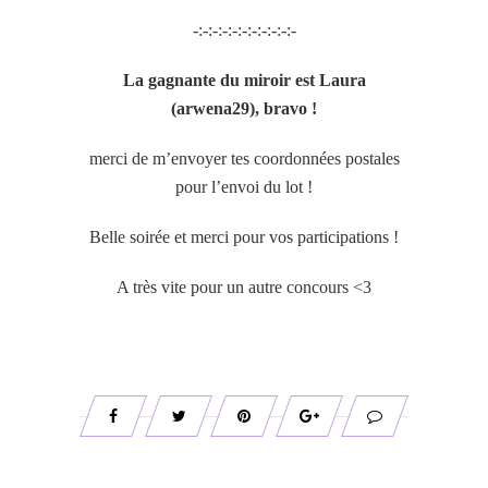
-:-:-:-:-:-:-:-:-:-:-
La gagnante du miroir est Laura
(arwena29), bravo !
merci de m’envoyer tes coordonnées postales
pour l’envoi du lot !
Belle soirée et merci pour vos participations !
A très vite pour un autre concours <3