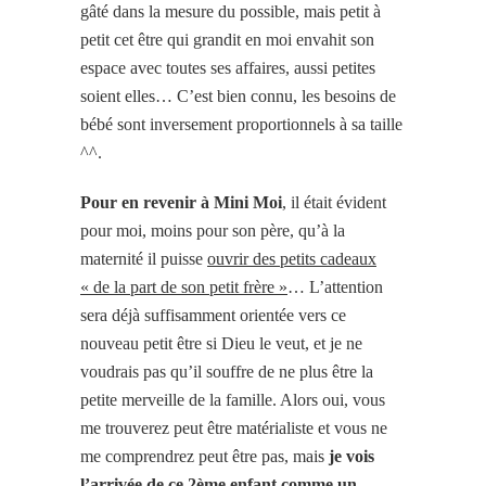
gâté dans la mesure du possible, mais petit à
petit cet être qui grandit en moi envahit son
espace avec toutes ses affaires, aussi petites
soient elles… C’est bien connu, les besoins de
bébé sont inversement proportionnels à sa taille
^^.
Pour en revenir à Mini Moi
, il était évident
pour moi, moins pour son père, qu’à la
maternité il puisse
ouvrir des petits cadeaux
« de la part de son petit frère »
… L’attention
sera déjà suffisamment orientée vers ce
nouveau petit être si Dieu le veut, et je ne
voudrais pas qu’il souffre de ne plus être la
petite merveille de la famille. Alors oui, vous
me trouverez peut être matérialiste et vous ne
me comprendrez peut être pas, mais
je vois
l’arrivée de ce 2ème enfant comme un