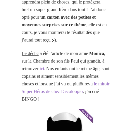
apprendra plein de choses, qui le protègera,
bref un super grand frère dans tout ! J’ai donc
opté pour
un carton avec des petites et
moyennes surprises sur ce thème
, elle est en
cours, je vous montrerai le résultat dès que
j’aurai tout reçu ;-).
Le déclic
a été l’article de mon amie
Monica
,
sur la Chambre de son fils Paul qui grandit, à
retrouver
ici
. Nos enfants ont le même âge, sont
copains et aiment sensiblement les mêmes
choses et lorsque j’ai vu ou plutôt revu
le miroir
Super Héros de chez Decoloopio
, j’ai crié
BINGO !