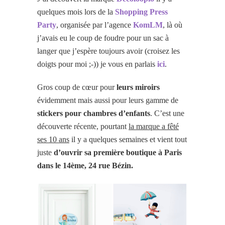
quelques mois lors de la
Shopping Press
Party
, organisée par l’agence
KomLM
, là où
j’avais eu le coup de foudre pour un sac à
langer que j’espère toujours avoir (croisez les
doigts pour moi ;-)) je vous en parlais
ici
.
Gros coup de cœur pour
leurs miroirs
évidemment mais aussi pour leurs gamme de
stickers pour chambres d’enfants
. C’est une
découverte récente, pourtant
la marque a fêté
ses 10 ans
il y a quelques semaines et vient tout
juste
d’ouvrir sa première boutique à Paris
dans le 14ème, 24 rue Bézin.