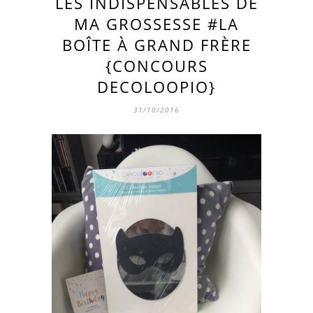
LES INDISPENSABLES DE
MA GROSSESSE #LA
BOÎTE À GRAND FRÈRE
{CONCOURS
DECOLOOPIO}
31/10/2016