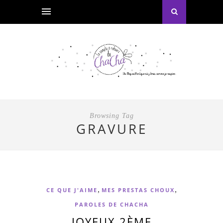
Browsing Tag
GRAVURE
,
,
CE QUE J'AIME
MES PRESTAS CHOUX
PAROLES DE CHACHA
JOYEUX 2ÈME