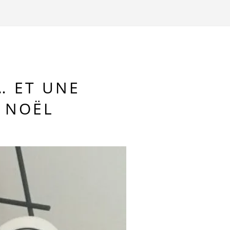
 ET UNE
 NOËL