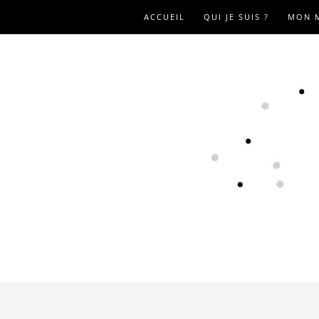
ACCUEIL
QUI JE SUIS ?
MON 