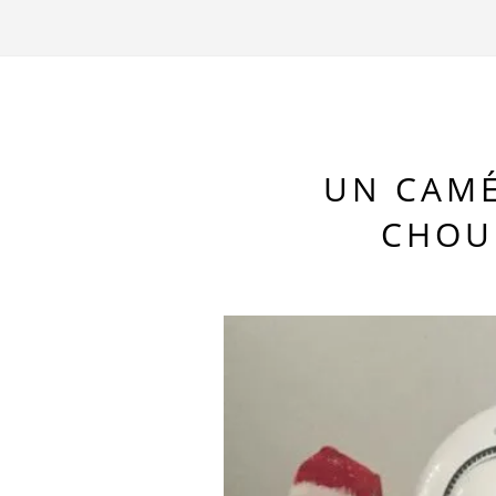
UN CAM
CHOU