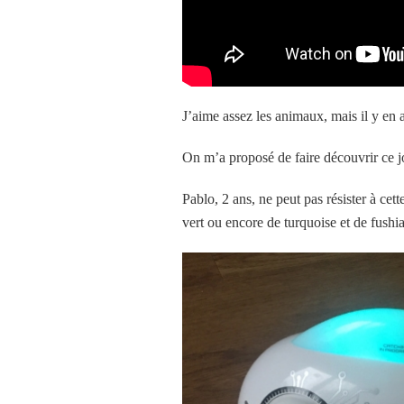
J’aime assez les animaux, mais il y en a
On m’a proposé de faire découvrir ce jo
Pablo, 2 ans, ne peut pas résister à cet
vert ou encore de turquoise et de fushia