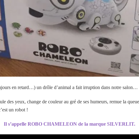
oujours en retard…) un drôle d’animal a fait irruption dans notre salon…
oule des yeux, change de couleur au gré de ses humeurs, remue la queue 
’est un robot !
Il s’appelle ROBO CHAMELEON de la marque SILVERLIT.