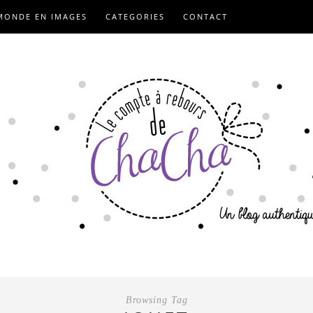
MONDE EN IMAGES
CATEGORIES
CONTACT
Browsing Tag