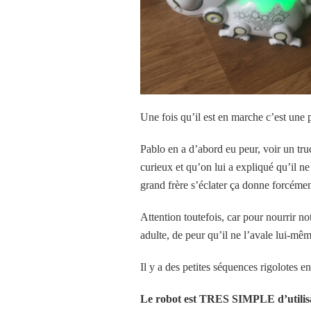
Une fois qu’il est en marche c’est une p
Pablo en a d’abord eu peur, voir un truc
curieux et qu’on lui a expliqué qu’il ne
grand frère s’éclater ça donne forcémen
Attention toutefois, car pour nourrir no
adulte, de peur qu’il ne l’avale lui-m
Il y a des petites séquences rigolotes
Le robot est TRES SIMPLE d’utilisa