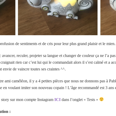
rofusion de sentiments et de cris pour leur plus grand plaisir et le mien.
 avancer, reculer, projeter sa langue et changer de couleur ça ne l’a pas
 craignait rien car c’est lui qui le commandait alors il s’est calmé et a a
t envie de vaincre toutes ses craintes ^^.
tre ami caméléon, il y a 4 petites pièces que nous ne donnons pas à Pablo
ême en voulant imiter son nouveau copain ! L’âge recommandé est 3 ans 
 en story sur mon compte Instagram
ICI
dans l’onglet « Tests »
tion :