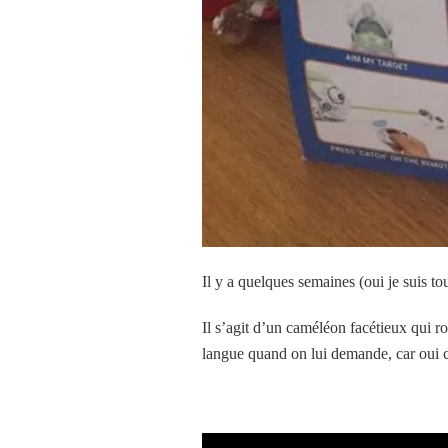
Il y a quelques semaines (oui je suis t
Il s’agit d’un caméléon facétieux qui r
langue quand on lui demande, car oui c