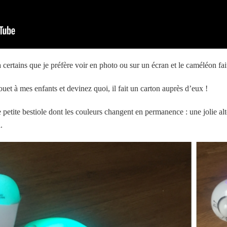
 certains que je préfère voir en photo ou sur un écran et le caméléon fait
uet à mes enfants et devinez quoi, il fait un carton auprès d’eux !
te petite bestiole dont les couleurs changent en permanence : une jolie al
.