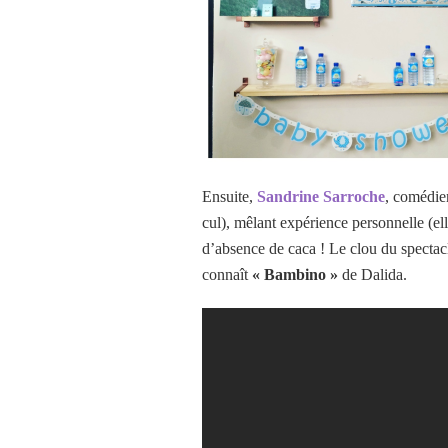
Ensuite,
Sandrine Sarroche
, comédie
cul), mêlant expérience personnelle (ell
d’absence de caca ! Le clou du spectacl
connaît
« Bambino »
de Dalida.