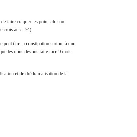
de faire craquer les points de son
e crois aussi ^^)
 peut être la constipation surtout à une
xquelles nous devons faire face 9 mois
lisation et de drédramatisation de la