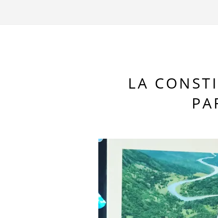
LA CONST
PA