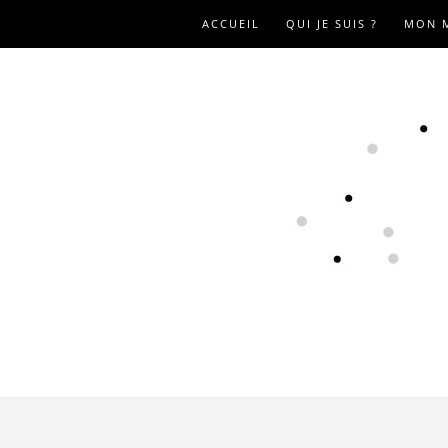
ACCUEIL
QUI JE SUIS ?
MON 