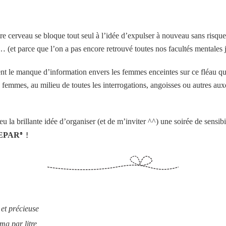
e cerveau se bloque tout seul à l’idée d’expulser à nouveau sans risque 
 (et parce que l’on a pas encore retrouvé toutes nos facultés mentales j
ent le manque d’information envers les femmes enceintes sur ce fléau que
 femmes, au milieu de toutes les interrogations, angoisses ou autres au
eu la brillante idée d’organiser (et de m’inviter ^^) une soirée de sensibi
EPAR
® !
 et précieuse
g par litre