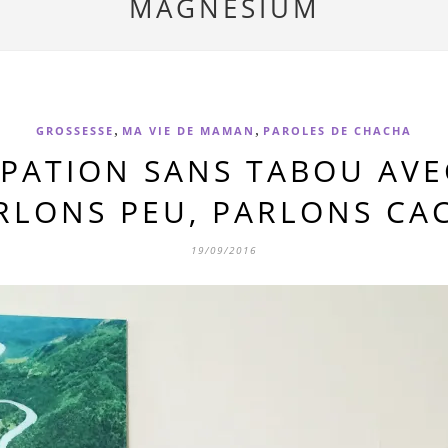
MAGNÉSIUM
,
,
GROSSESSE
MA VIE DE MAMAN
PAROLES DE CHACHA
IPATION SANS TABOU AVE
RLONS PEU, PARLONS CAC
19/09/2016