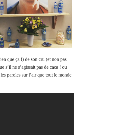
en que ça !) de son cru (et non pas
e s’il ne s’agissait pas de caca ! ou
t les paroles sur l’air que tout le monde