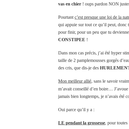
vas en chier
! oups pardon NON juste
Pourtant
c’est presque une loi de la nat
qui appuie sur tout ce qu’il peut, donc
pour finir, pour un peu que tu devienne
CONSTIPEE
!
Dans mon cas précis, j’ai été hyper stim
taille de 2 pamplemousses gorgés d’eau,
des cris, que dis-je des
HURLEMEN
Mon meilleur allié
, sans le savoir vrai
m’avait conseillé d’en boire… J’avoue 
jamais bien longtemps, je n’avais été
Oui parce qu’il y a :
LE pendant la grossesse
, pour toutes