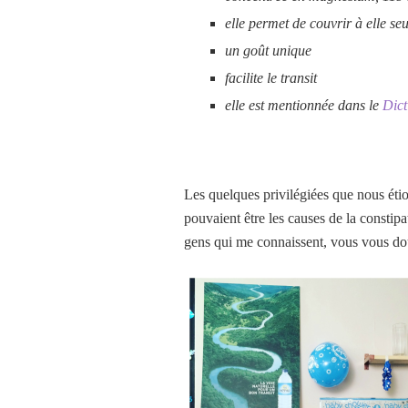
elle permet de couvrir à elle s
un goût unique
facilite le transit
elle est mentionnée dans le
Dict
Les quelques privilégiées que nous éti
pouvaient être les causes de la consti
gens qui me connaissent, vous vous dou