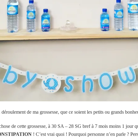
du déroulement de ma grossesse, que ce soient les petits ou grands bonheu
 chose de cette grossesse, à 30 SA – 28 SG bref à 7 mois moins 1 jour qu
ONSTIPATION
! C’est vrai quoi ! Pourquoi personne n’en parle ? Per