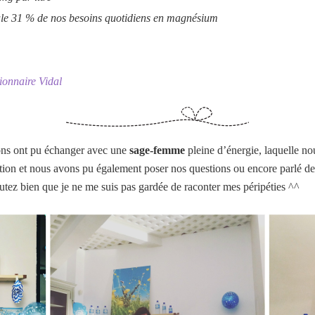
eule 31 % de nos besoins quotidiens en magnésium
ionnaire Vidal
ons ont pu échanger avec une
sage-femme
pleine d’énergie, laquelle n
pation et nous avons pu également poser nos questions ou encore parlé 
tez bien que je ne me suis pas gardée de raconter mes péripéties ^^