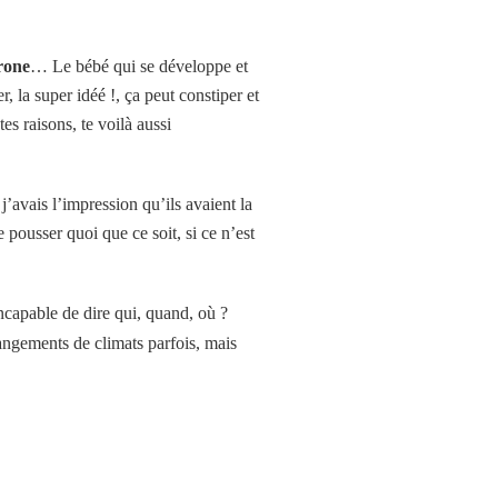
rone
… Le bébé qui se développe et
 la super idéé !, ça peut constiper et
s raisons, te voilà aussi
j’avais l’impression qu’ils avaient la
pousser quoi que ce soit, si ce n’est
ncapable de dire qui, quand, où ?
angements de climats parfois, mais