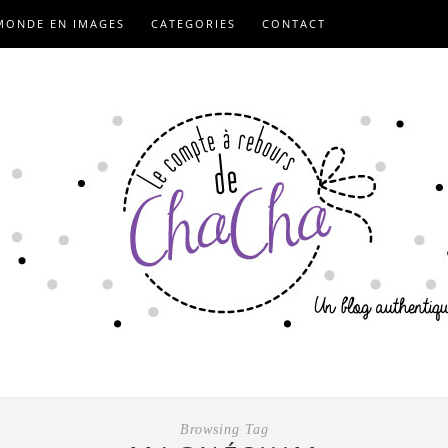
MONDE EN IMAGES
CATEGORIES
CONTACT
Browsing Tag