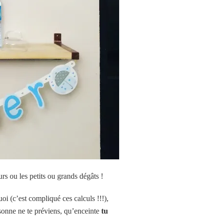
rs ou les petits ou grands dégâts !
oi (c’est compliqué ces calculs !!!),
sonne ne te préviens, qu’enceinte
tu