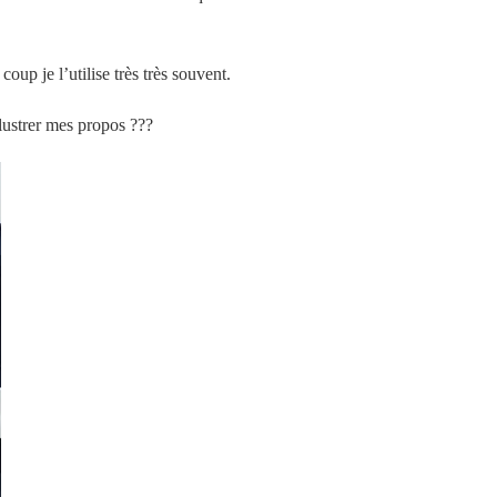
oup je l’utilise très très souvent.
lustrer mes propos ???