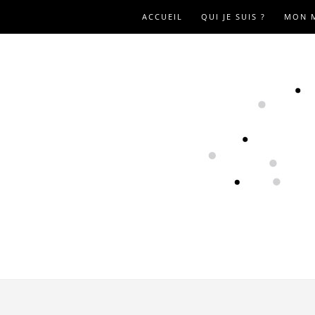
ACCUEIL
QUI JE SUIS ?
MON 