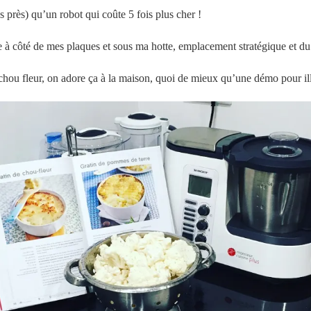
 près) qu’un robot qui coûte 5 fois plus cher !
e à côté de mes plaques et sous ma hotte, emplacement stratégique et du c
 chou fleur, on adore ça à la maison, quoi de mieux qu’une démo pour il