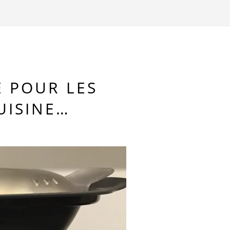
E POUR LES
UISINE…