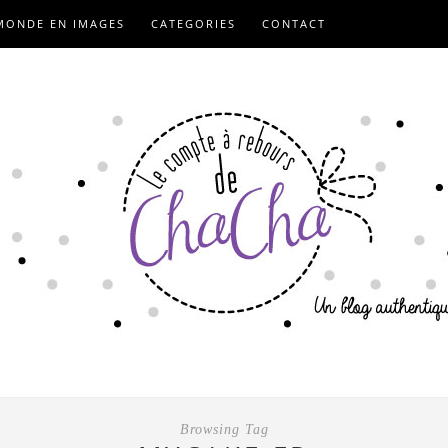
MONDE EN IMAGES
CATEGORIES
CONTACT
Browsing Tag