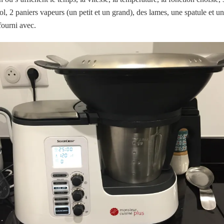
ol, 2 paniers vapeurs (un petit et un grand), des lames, une spatule et u
 fourni avec.