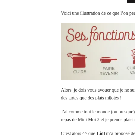
Voici une illustration de ce que l’on peu
Alors, je dois vous avouer que je ne s
des tartes que des plats mijotés !
J’ai comme tout le monde (ou presque) en
repas de Mini Moi 2 et je prends plaisir
C’est alors ^^ que
Lidl
m’a proposé de 