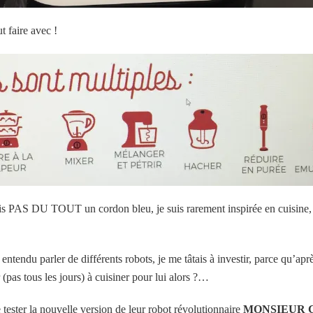
t faire avec !
uis PAS DU TOUT un cordon bleu, je suis rarement inspirée en cuisine, j
tendu parler de différents robots, je me tâtais à investir, parce qu’après
 (pas tous les jours) à cuisiner pour lui alors ?…
tester la nouvelle version de leur robot révolutionnaire
MONSIEUR CU