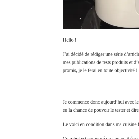
Hello !
J’ai décidé de rédiger une série d’arti
mes publications de tests produits et d’
promis, je le ferai en toute objectivité !
Je commence donc aujourd’hui avec le
eu la chance de pouvoir le tester et di
Le voici en condition dans ma cuisine 
Ce robot est composé de : un petit écran