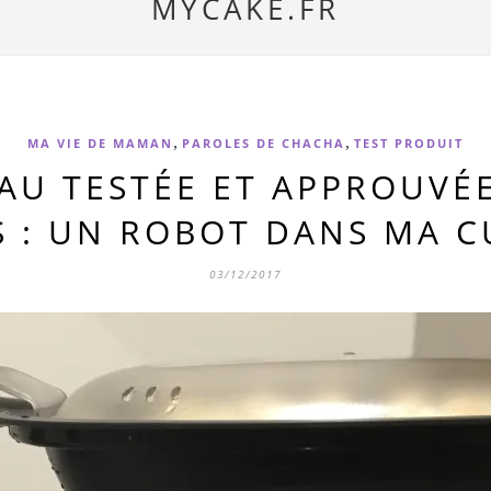
MYCAKE.FR
,
,
MA VIE DE MAMAN
PAROLES DE CHACHA
TEST PRODUIT
AU TESTÉE ET APPROUVÉ
 : UN ROBOT DANS MA C
03/12/2017