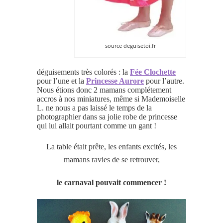
source deguisetoi.fr
déguisements très colorés : la
Fée Clochette
pour l’une et la
P
rincesse Aurore
pour l’autre.
Nous étions donc 2 mamans complétement
accros à nos miniatures, même si Mademoiselle
L. ne nous a pas laissé le temps de la
photographier dans sa jolie robe de princesse
qui lui allait pourtant comme un gant !
La table était prête, les enfants excités, les
mamans ravies de se retrouver,
le carnaval pouvait commencer !