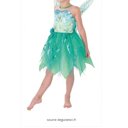
source deguisetoi.fr