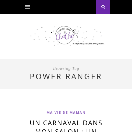
Browsing Tag
POWER RANGER
MA VIE DE MAMAN
UN CARNAVAL DANS
MON SALON : UN