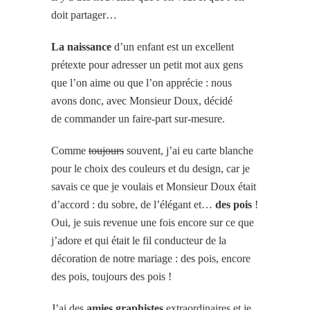
doit partager…
La naissance
d’un enfant est un excellent
prétexte pour adresser un petit mot aux gens
que l’on aime ou que l’on apprécie : nous
avons donc, avec Monsieur Doux, décidé
de commander un faire-part sur-mesure.
Comme
toujours
souvent, j’ai eu carte blanche
pour le choix des couleurs et du design, car je
savais ce que je voulais et Monsieur Doux était
d’accord : du sobre, de l’élégant et…
des pois
!
Oui, je suis revenue une fois encore sur ce que
j’adore et qui était le fil conducteur de la
décoration de notre mariage : des pois, encore
des pois, toujours des pois !
J’ai des
amies graphistes
extraordinaires et je