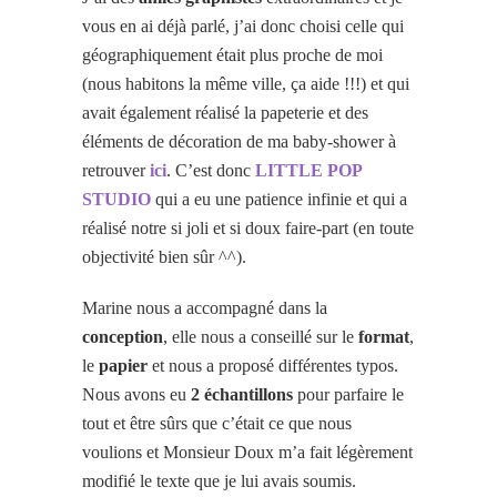
vous en ai déjà parlé, j’ai donc choisi celle qui
géographiquement était plus proche de moi
(nous habitons la même ville, ça aide !!!) et qui
avait également réalisé la papeterie et des
éléments de décoration de ma baby-shower à
retrouver
ici
. C’est donc
LITTLE POP
STUDIO
qui a eu une patience infinie et qui a
réalisé notre si joli et si doux faire-part (en toute
objectivité bien sûr ^^).
Marine nous a accompagné dans la
conception
, elle nous a conseillé sur le
format
,
le
papier
et nous a proposé différentes typos.
Nous avons eu
2 échantillons
pour parfaire le
tout et être sûrs que c’était ce que nous
voulions et Monsieur Doux m’a fait légèrement
modifié le texte que je lui avais soumis.