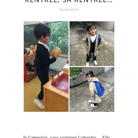
16/09/2015
Je l’attendais, sans vraiment l’attendre… Elle