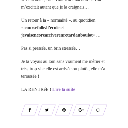
m’excitait autant que je la craignais…
Un retour à la « normalité », au quotidien
«
coursefolleàl’école
et
jevaisencorearriverenretardauboulot
« …
Pas si pressée, un brin stressée…
Je la voyais au loin sans vraiment me méfier et
très, trop vite elle est arrivée ou plutôt, elle m’a
terrassée !
LA RENTRéE !
Lire la suite