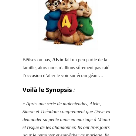
Bêtises ou pas,
Alvin
fait un peu partie de la
famille, alors nous n’allions sûrement pas raté
l’occasion d’aller le voir sur écran géant…
Voilà le Synopsis
:
« Après une série de malentendus, Alvin,
Simon et Théodore comprennent que Dave va
demander sa petite amie en mariage à Miami
et risque de les abandonner. Ils ont trois jours
pour le retrouver et empêcher ce mariage. Ils