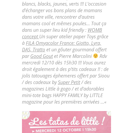
blancs, blacks, jaunes, verts !!! L’occasion
d’échanger vos bons plans de mamans
dans votre ville, rencontrer d’autres
mamans cool et mêmes poules…
Tout ça
dans un super lieu kid friendly :
WOMB
concept
Un super atelier paper Toys grâce
à
FILA Omyacolor France: Giotto, Lyra,
DAS, Tratto
et un gôuter gourmand offert
par
Good Gout
et Pierre Marcolini
Rdv
mercredi 12/10 dès 15h30 !!! Vous aurez
droit également à des p’tits cadeaux !! : de
jolis tatouages éphemeres offert par
Sioou
/ des cadeaux by
Super Petit
/ des
magazines Little à gogo / et d’adorables
mini-tote bags HAPPY FAMILY by LITTLE
magazine pour les premières arrivées …
«