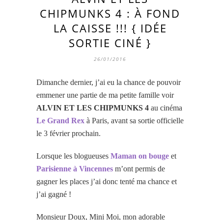
CHIPMUNKS 4 : À FOND
LA CAISSE !!! { IDÉE
SORTIE CINÉ }
26/01/2016
Dimanche dernier, j’ai eu la chance de pouvoir
emmener une partie de ma petite famille voir
ALVIN ET LES CHIPMUNKS 4
au cinéma
Le Grand Rex
à Paris, avant sa sortie officielle
le 3 février prochain.
Lorsque les blogueuses
Maman on bouge
et
Parisienne à Vi
ncennes
m’ont permis de
gagner les places j’ai donc tenté ma chance et
j’ai gagné !
Monsieur Doux, Mini Moi, mon adorable