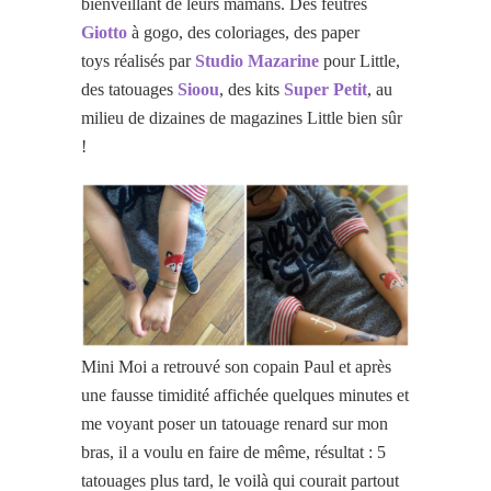
bienveillant de leurs mamans. Des feutres
Giotto
à gogo, des coloriages, des paper
toys réalisés par
Studio Mazarine
pour Little,
des tatouages
Sioou
, des kits
Super Petit
, au
milieu de dizaines de magazines Little bien sûr
!
Mini Moi a retrouvé son copain Paul et après
une fausse timidité affichée quelques minutes et
me voyant poser un tatouage renard sur mon
bras, il a voulu en faire de même, résultat : 5
tatouages plus tard, le voilà qui courait partout