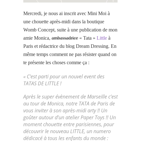
Mercredi, je nous ai inscrit avec Mini Moi à
une chouette après-midi dans la boutique
Womb Concept, suite à une publication de mon
amie Monica,
ambassadrice
« Tata »
Little
à
Paris et rédactrice du blog Dream Dressing. En
même temps comment ne pas résister quand on
te présente les choses comme ça :
«
C’est parti pour un nouvel event des
TATAS DE LITTLE !
Après le super évènement de Marseille c’est
au tour de Monica, notre TATA de Paris de
vous inviter à son après-midi arty !! Un
goûter autour d’un atelier Paper Toys !!
Un
moment chouette entre parisiennes, pour
découvrir le nouveau LITTLE, un numero
dédicacé à tous les enfants du monde :