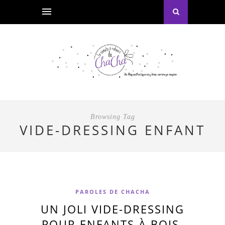
Browsing Tag
VIDE-DRESSING ENFANT
PAROLES DE CHACHA
UN JOLI VIDE-DRESSING
POUR ENFANTS À BOIS-