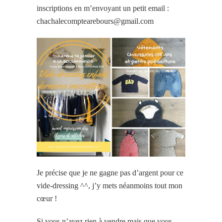
inscriptions en m’envoyant un petit email :
chachalecomptearebours@gmail.com
Je précise que je ne gagne pas d’argent pour ce
vide-dressing ^^, j’y mets néanmoins tout mon
cœur !
Si vous n’avez rien à vendre mais que vous