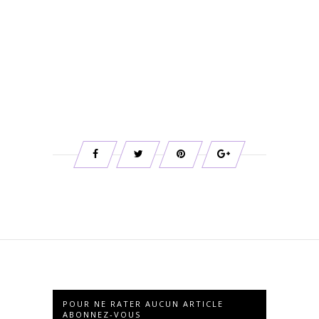
POUR NE RATER AUCUN ARTICLE
ABONNEZ-VOUS