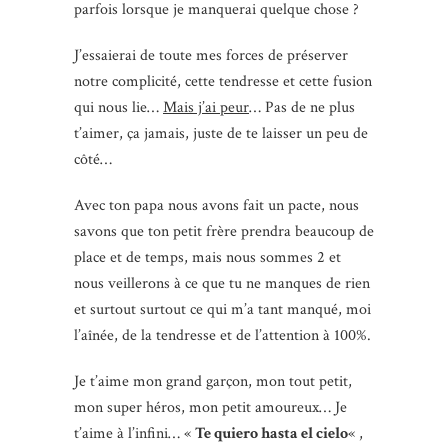
parfois lorsque je manquerai quelque chose ?
J’essaierai de toute mes forces de préserver
notre complicité, cette tendresse et cette fusion
qui nous lie…
Mais j’ai peur
… Pas de ne plus
t’aimer, ça jamais, juste de te laisser un peu de
côté…
Avec ton papa nous avons fait un pacte, nous
savons que ton petit frère prendra beaucoup de
place et de temps, mais nous sommes 2 et
nous veillerons à ce que tu ne manques de rien
et surtout surtout ce qui m’a tant manqué, moi
l’aînée, de la tendresse et de l’attention à 100%.
Je t’aime mon grand garçon, mon tout petit,
mon super héros, mon petit amoureux… Je
t’aime à l’infini… «
Te quiero hasta el cielo
« ,