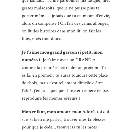
que jamais… Tu me pardonnes ma fatigue, mes
gestes maladroits, que je ne puisse plus te
porter même si je sais que tu en meurs d’envie,
alors on compense ! On fait des câlins allongés,
on lit des histoires dans mon lit, on fait les
fous, mais tout doux…
Je t’aime mon grand garçon si petit, mon
numéro 1
. Je t’aime avec un GRAND A
comme la première lettre de ton prénom. Tu
es là, en premier, tu auras toujours cette place
de choix, mais c’est tellement difficile d’être
l’aîné, j’en sais quelque chose et j’espère ne pas
reproduire les mêmes erreurs !
Mon enfant, mon amour, mon Adoré
, toi qui
sais si bien me parler, trouver mes faiblesses
pour que je cède… trouveras tu les mots