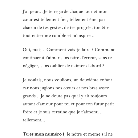
J’ai peur… Je te regarde chaque jour et mon
cœur est tellement fier, tellement ému par
chacun de tes gestes, de tes progrès, ton être
tout entier me comble et m’inspire…
Oui, mais… Comment vais-je faire ? Comment
continuer à t’aimer sans faire d’erreur, sans te
négliger, sans oublier de t’aimer d’abord ?
Je voulais, nous voulions, un deuxième enfant
car nous jugions nos cœurs et nos bras assez
grands… Je ne doute pas qu’il y ait toujours
autant d’amour pour toi et pour ton futur petit
frère et je suis certaine que je t’aimerai…
tellement…
Tu es mon numéro 1
, le nôtre et même s’il ne