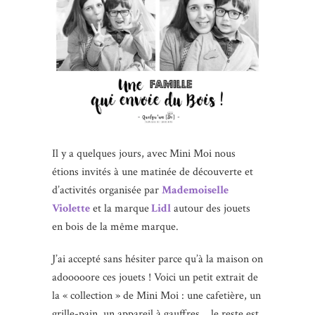
Il y a quelques jours, avec Mini Moi nous
étions invités à une matinée de découverte et
d’activités organisée par
Mademoiselle
Violette
et la marque
Lidl
autour des jouets
en bois de la même marque.
J’ai accepté sans hésiter parce qu’à la maison on
adooooore ces jouets ! Voici un petit extrait de
la « collection » de Mini Moi : une cafetière, un
grille-pain, un appareil à gauffres… le reste est