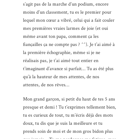
s’agit pas de la marche d’un podium, encore
moins d’un classement, tu es le premier pour
lequel mon cœur a vibré, celui qui a fait couler
mes premières vraies larmes de joie (et oui
même avant ton papa, comment ça les
fiançailles ça ne compte pas ? ^^). Je t’ai aimé à
la première échographie, même si je ne
réalisais pas, je t’ai aimé tout entier en
t’imaginant d’avance si parfait… Tu as été plus
qu’à la hauteur de mes attentes, de nos
attentes, de nos rêves…
Mon grand garçon, si petit du haut de tes 5 ans
presque et demi ! Tu t’exprimes tellement bien,
tu es curieux de tout, tu m’écris déjà des mots
doux, tu dis que je suis la meilleure et tu
prends soin de moi et de mon gros bidon plus