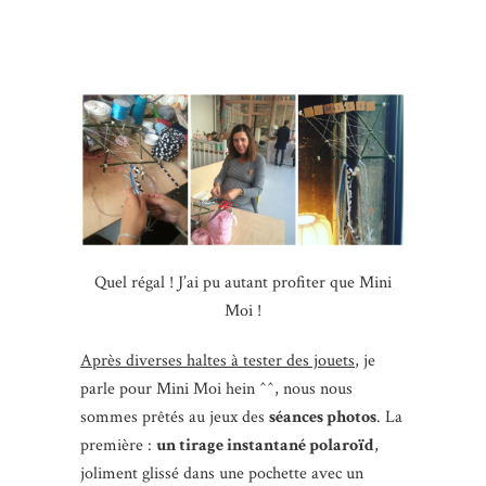
Quel régal ! J’ai pu autant profiter que Mini
Moi !
Après diverses haltes à tester des jouets
, je
parle pour Mini Moi hein ^^, nous nous
sommes prêtés au jeux des
séances photos
. La
première :
un tirage instantané polaroïd
,
joliment glissé dans une pochette avec un