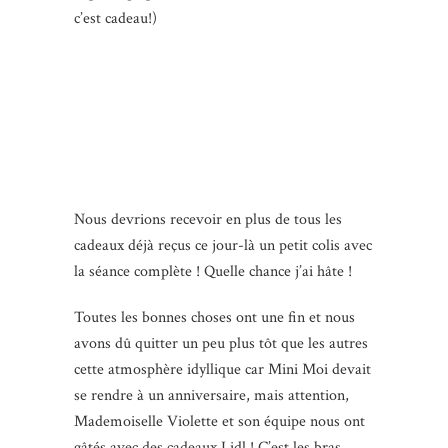
c’est cadeau!)
Nous devrions recevoir en plus de tous les
cadeaux déjà reçus ce jour-là un petit colis avec
la séance complète ! Quelle chance j’ai hâte !
Toutes les bonnes choses ont une fin et nous
avons dû quitter un peu plus tôt que les autres
cette atmosphère idyllique car Mini Moi devait
se rendre à un anniversaire, mais attention,
Mademoiselle Violette et son équipe nous ont
gâtés avec des cadeaux Lidl ! C’est les bras