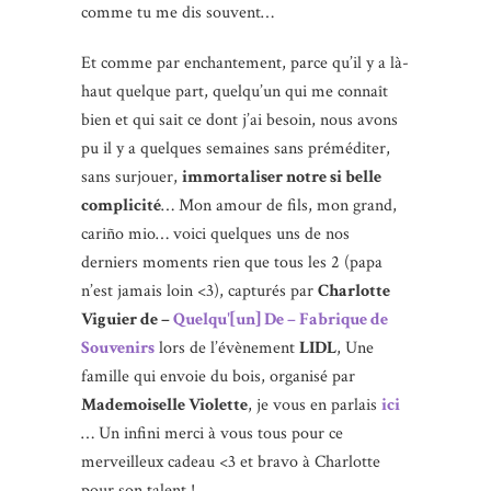
comme tu me dis souvent…
Et comme par enchantement, parce qu’il y a là-
haut quelque part, quelqu’un qui me connaît
bien et qui sait ce dont j’ai besoin, nous avons
pu il y a quelques semaines sans préméditer,
sans surjouer,
immortaliser notre si belle
complicité
… Mon amour de fils, mon grand,
cariño mio… voici quelques uns de nos
derniers moments rien que tous les 2 (papa
n’est jamais loin <3), capturés par
Charlotte
Viguier de –
Quelqu'[un] De – Fabrique de
Souvenirs
lors de l’évènement
LIDL
, Une
famille qui envoie du bois, organisé par
Mademoiselle Violette
, je vous en parlais
ici
… Un infini merci à vous tous pour ce
merveilleux cadeau <3 et bravo à Charlotte
pour son talent !