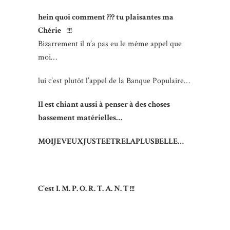
hein quoi comment ??? tu plaisantes ma
Chérie !!!
Bizarrement il n’a pas eu le même appel que
moi…
lui c’est plutôt l’appel de la Banque Populaire…
Il est chiant aussi à penser à des choses
bassement matérielles…
MOIJEVEUXJUSTEETRELAPLUSBELLE…
C’est I. M. P. O. R. T. A. N. T !!!