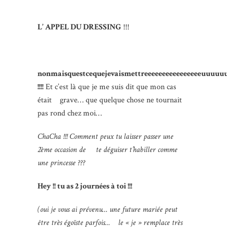
L’ APPEL DU DRESSING
!!!
nonmaisquestcequejevaismettreeeeeeeeeeeeeeeeuu
!!!!
Et c’est là que je me suis dit que mon cas
était grave… que quelque chose ne tournait
pas rond chez moi…
ChaCha !!! Comment peux tu laisser passer une
2ème occasion de te déguiser t’habiller comme
une princesse ???
Hey !! tu as 2 journées à toi !!!
(oui je vous ai prévenu… une future mariée peut
être très égoïste parfois… le « je » remplace très