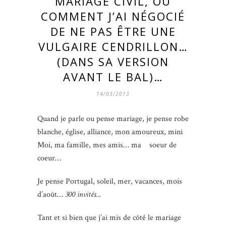
MARIAGE CIVIL, OU
COMMENT J’AI NÉGOCIÉ
DE NE PAS ÊTRE UNE
VULGAIRE CENDRILLON…
(DANS SA VERSION
AVANT LE BAL)…
14/03/2013
Quand je parle ou pense mariage, je pense robe
blanche, église, alliance, mon amoureux, mini
Moi, ma famille, mes amis… ma soeur de
coeur…
Je pense Portugal, soleil, mer, vacances, mois
d’août…
300 invités
…
Tant et si bien que j’ai mis de côté le mariage