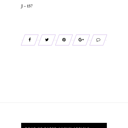
J – 157