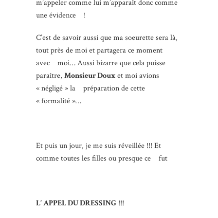
m’appeler comme lui m’apparaît donc comme
une évidence !
C’est de savoir aussi que ma soeurette sera là,
tout près de moi et partagera ce moment
avec moi… Aussi bizarre que cela puisse
paraître,
Monsieur Doux
et moi avions
« négligé » la préparation de cette
« formalité »…
Et puis un jour, je me suis réveillée !!! Et
comme toutes les filles ou presque ce fut
L’ APPEL DU DRESSING
!!!