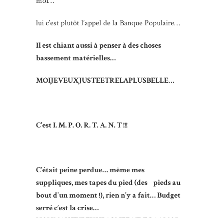
moi…
lui c’est plutôt l’appel de la Banque Populaire…
Il est chiant aussi à penser à des choses
bassement matérielles…
MOIJEVEUXJUSTEETRELAPLUSBELLE…
C’est I. M. P. O. R. T. A. N. T !!!
C’était peine perdue… même mes
suppliques, mes tapes du pied (des pieds au
bout d’un moment !), rien n’y a fait… Budget
serré c’est la crise…