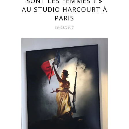
SONT LES FEMMES ? »
AU STUDIO HARCOURT À
PARIS
30/05/2017