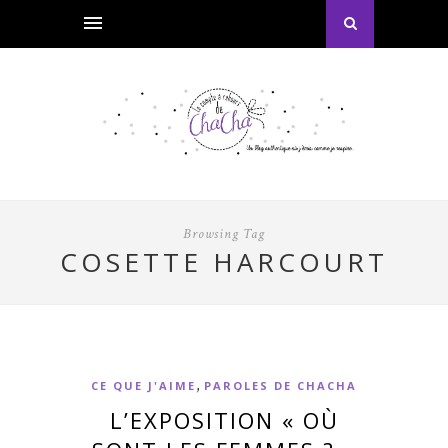
Browsing Tag
COSETTE HARCOURT
,
CE QUE J'AIME
PAROLES DE CHACHA
L’EXPOSITION « OÙ