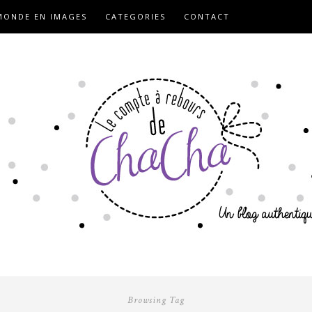
ONDE EN IMAGES
CATEGORIES
CONTACT
Browsing Tag