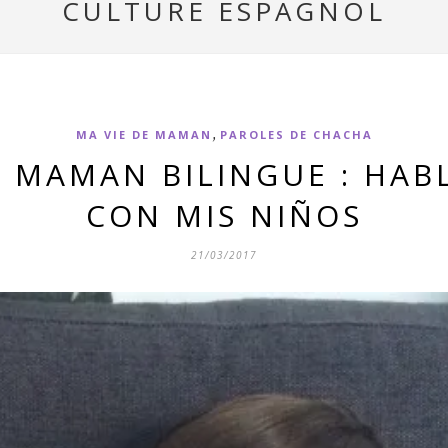
CULTURE ESPAGNOL
,
MA VIE DE MAMAN
PAROLES DE CHACHA
E MAMAN BILINGUE : HA
CON MIS NIÑOS
21/03/2017