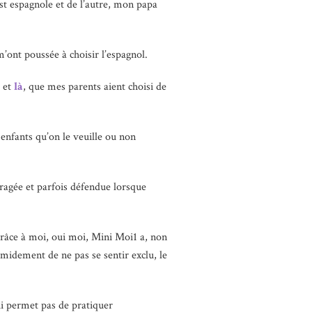
t espagnole et de l’autre, mon papa
’ont poussée à choisir l’espagnol.
et
là
, que mes parents aient choisi de
enfants qu’on le veuille ou non
ragée et parfois défendue lorsque
 grâce à moi, oui moi, Mini Moi1 a, non
imidement de ne pas se sentir exclu, le
i permet pas de pratiquer