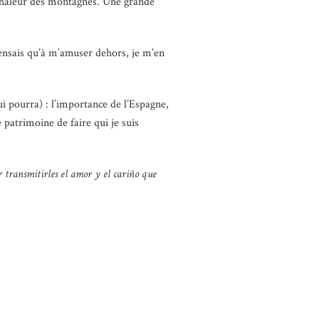
a chaleur des montagnes. Une grande
pensais qu’à m’amuser dehors, je m’en
i pourra) : l’importance de l’Espagne,
 patrimoine de faire qui je suis
 transmitirles el amor y el cariño que