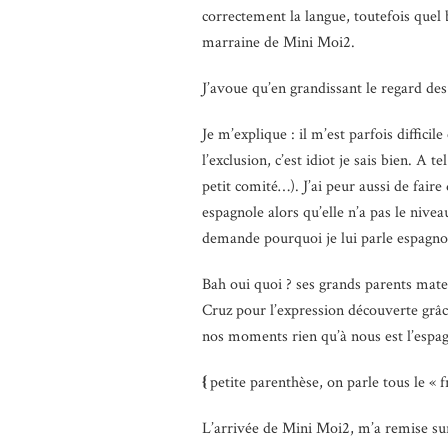
correctement la langue, toutefois quel 
marraine de Mini Moi2.
J’avoue qu’en grandissant le regard de
Je m’explique : il m’est parfois diffic
l’exclusion, c’est idiot je sais bien. A 
petit comité…). J’ai peur aussi de faire
espagnole alors qu’elle n’a pas le nivea
demande pourquoi je lui parle espagno
Bah oui quoi ? ses grands parents mater
Cruz pour l’expression découverte grâ
nos moments rien qu’à nous est l’espagn
{
petite parenthèse, on parle tous le 
L’arrivée de Mini Moi2, m’a remise sur