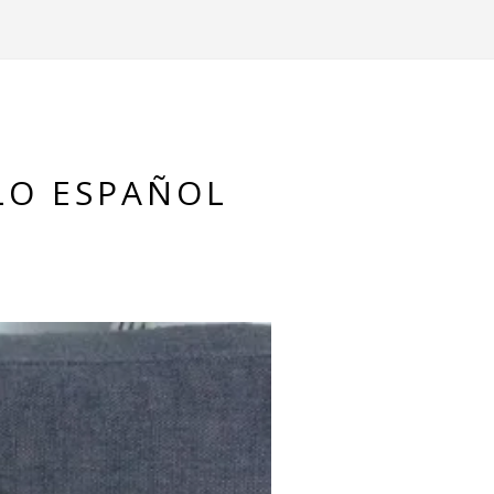
BLO ESPAÑOL