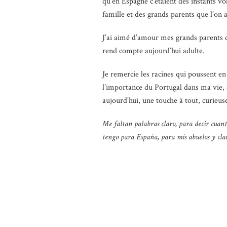
qu’en Espagne c’étaient des instants v
famille et des grands parents que l’on 
J’ai aimé d’amour mes grands parents qu
rend compte aujourd’hui adulte.
Je remercie les racines qui poussent e
l’importance du Portugal dans ma vie, d
aujourd’hui, une touche à tout, curieus
Me faltan palabras claro, para decir cuan
tengo para España, para mis abuelos y cl