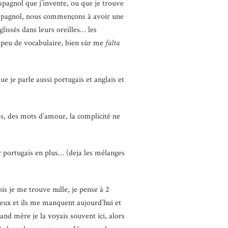
spagnol que j’invente, ou que je trouve
en espagnol, nous commençons à avoir une
lissés dans leurs oreilles… les
 peu de vocabulaire, bien sûr me
falta
 je parle aussi portugais et anglais et
ls, des mots d’amour, la complicité ne
er portugais en plus… (deja les mélanges
ois je me trouve nulle, je pense à 2
’eux et ils me manquent aujourd’hui et
and mère je la voyais souvent ici, alors