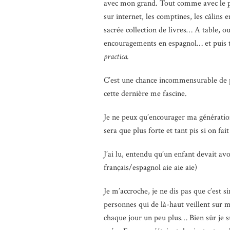
avec mon grand. Tout comme avec le prem
sur internet, les comptines, les câlins
sacrée collection de livres… A table, 
encouragements en espagnol… et puis t
practica.
C’est une chance incommensurable de pou
cette dernière me fascine.
Je ne peux qu’encourager ma génération
sera que plus forte et tant pis si on fa
J’ai lu, entendu qu’un enfant devait av
français/espagnol aie aie aie)
Je m’accroche, je ne dis pas que c’est s
personnes qui de là-haut veillent sur mo
chaque jour un peu plus… Bien sûr je su