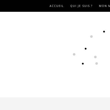
ACCUEIL
QUI JE SUIS ?
MON M