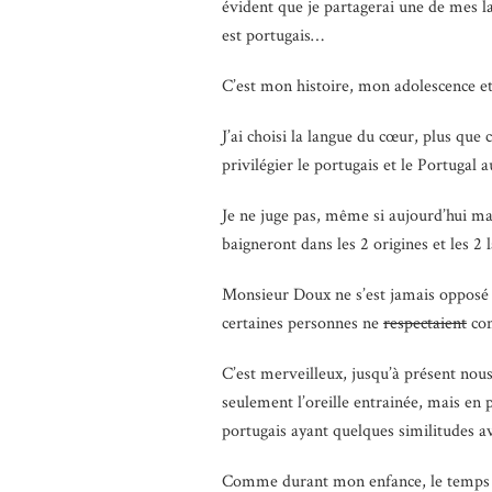
évident que je partagerai une de mes 
est portugais…
C’est mon histoire, mon adolescence et
J’ai choisi la langue du cœur, plus que ce
privilégier le portugais et le Portugal 
Je ne juge pas, même si aujourd’hui m
baigneront dans les 2 origines et les 2 
Monsieur Doux ne s’est jamais opposé à
certaines personnes ne
respectaient
com
C’est merveilleux, jusqu’à présent nou
seulement l’oreille entrainée, mais en
portugais ayant quelques similitudes av
Comme durant mon enfance, le temps p