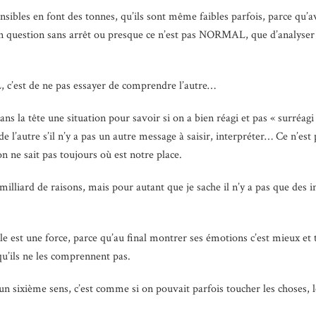
sibles en font des tonnes, qu’ils sont même faibles parfois, parce qu’a
question sans arrêt ou presque ce n’est pas NORMAL, que d’analyser t
 c’est de ne pas essayer de comprendre l’autre…
dans la tête une situation pour savoir si on a bien réagi et pas « surréa
l’autre s’il n’y a pas un autre message à saisir, interpréter… Ce n’est p
on ne sait pas toujours où est notre place.
 1 milliard de raisons, mais pour autant que je sache il n’y a pas que de
le est une force, parce qu’au final montrer ses émotions c’est mieux et t
qu’ils ne les comprennent pas.
n sixième sens, c’est comme si on pouvait parfois toucher les choses, l