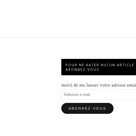
POUR NE RATER AUCUN ARTICLE
ABONNEZ-VOUS
merci de me laisser votre adresse emai
Adresse
e-
mail