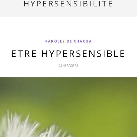
HYPERSENSIBILITÉ
PAROLES DE CHACHA
ETRE HYPERSENSIBLE
03/01/2019