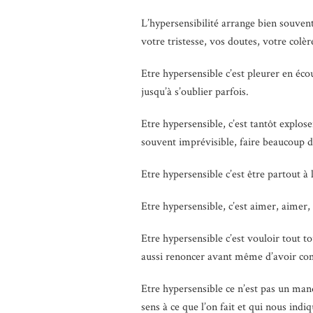
L’hypersensibilité arrange bien souve
votre tristesse, vos doutes, votre col
Etre hypersensible c’est pleurer en éco
jusqu’à s’oublier parfois.
Etre hypersensible, c’est tantôt explos
souvent imprévisible, faire beaucoup de
Etre hypersensible c’est être partout à l
Etre hypersensible, c’est aimer, aimer,
Etre hypersensible c’est vouloir tout tou
aussi renoncer avant même d’avoir com
Etre hypersensible ce n’est pas un manq
sens à ce que l’on fait et qui nous indi