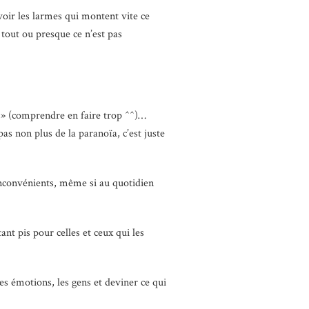
voir les larmes qui montent vite ce
out ou presque ce n’est pas
gi » (comprendre en faire trop ^^)…
as non plus de la paranoïa, c’est juste
s inconvénients, même si au quotidien
ant pis pour celles et ceux qui les
es émotions, les gens et deviner ce qui