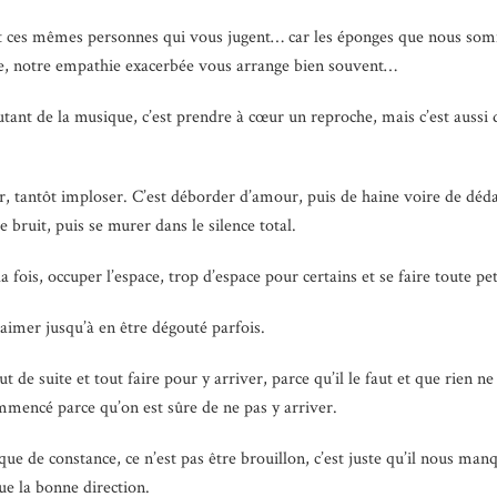
nt ces mêmes personnes qui vous jugent… car les éponges que nous so
ère, notre empathie exacerbée vous arrange bien souvent…
utant de la musique, c’est prendre à cœur un reproche, mais c’est aussi
er, tantôt imploser. C’est déborder d’amour, puis de haine voire de déda
 bruit, puis se murer dans le silence total.
a fois, occuper l’espace, trop d’espace pour certains et se faire toute peti
 aimer jusqu’à en être dégouté parfois.
t de suite et tout faire pour y arriver, parce qu’il le faut et que rien n
mencé parce qu’on est sûre de ne pas y arriver.
ue de constance, ce n’est pas être brouillon, c’est juste qu’il nous manq
que la bonne direction.