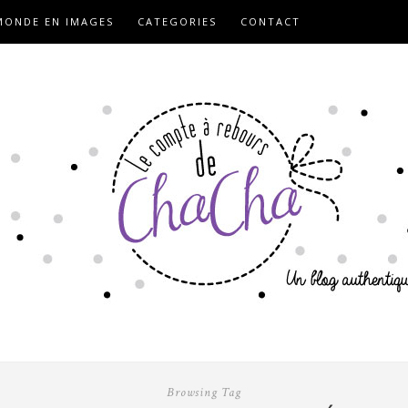
ONDE EN IMAGES
CATEGORIES
CONTACT
Browsing Tag