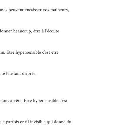
mmes peuvent encaisser vos malheurs,
 donner beaucoup, être à l’écoute
in. Etre hypersensible c’est être
te l’instant d’après.
e nous arrête. Etre hypersensible c’est
ue parfois ce fil invisible qui donne du