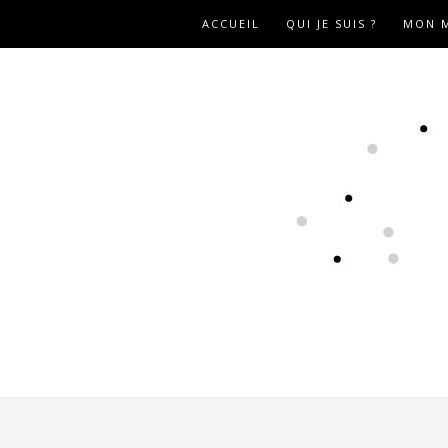
ACCUEIL
QUI JE SUIS ?
MON M