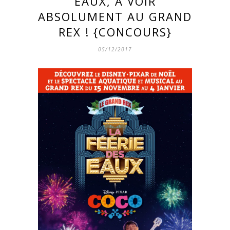
EAUX, À VOIR
ABSOLUMENT AU GRAND
REX ! {CONCOURS}
05/12/2017