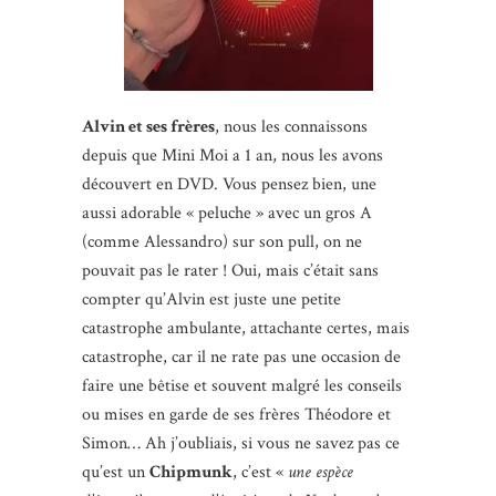
Alvin et ses frères
, nous les connaissons
depuis que Mini Moi a 1 an, nous les avons
découvert en DVD. Vous pensez bien, une
aussi adorable « peluche » avec un gros A
(comme Alessandro) sur son pull, on ne
pouvait pas le rater ! Oui, mais c’était sans
compter qu’Alvin est juste une petite
catastrophe ambulante, attachante certes, mais
catastrophe, car il ne rate pas une occasion de
faire une bêtise et souvent malgré les conseils
ou mises en garde de ses frères Théodore et
Simon… Ah j’oubliais, si vous ne savez pas ce
qu’est un
Chipmunk
, c’est «
une espèce