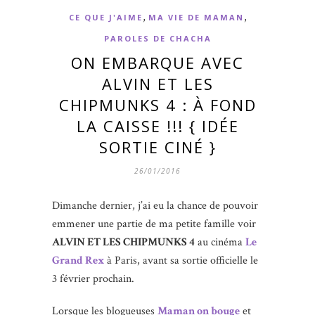
,
,
CE QUE J'AIME
MA VIE DE MAMAN
PAROLES DE CHACHA
ON EMBARQUE AVEC
ALVIN ET LES
CHIPMUNKS 4 : À FOND
LA CAISSE !!! { IDÉE
SORTIE CINÉ }
26/01/2016
Dimanche dernier, j’ai eu la chance de pouvoir
emmener une partie de ma petite famille voir
ALVIN ET LES CHIPMUNKS 4
au cinéma
Le
Grand Rex
à Paris, avant sa sortie officielle le
3 février prochain.
Lorsque les blogueuses
Maman on bouge
et