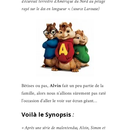
d’écureuil terrestre d’Amérique du Nord au pelage
rayé sur le dos en longueur ». (source Larousse)
Bêtises ou pas,
Alvin
fait un peu partie de la
famille, alors nous n’allions sûrement pas raté
l’occasion d’aller le voir sur écran géant…
Voilà le Synopsis
:
« Après une série de malentendus, Alvin, Simon et