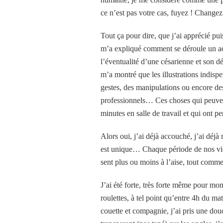
ce n’est pas votre cas, fuyez ! Changez
Tout ça pour dire, que j’ai apprécié pu
m’a expliqué comment se déroule un ac
l’éventualité d’une césarienne et son dér
m’a montré que les illustrations indispe
gestes, des manipulations ou encore des
professionnels… Ces choses qui peuven
minutes en salle de travail et qui ont 
Alors oui, j’ai déjà accouché, j’ai déj
est unique… Chaque période de nos vies 
sent plus ou moins à l’aise, tout comm
J’ai été forte, très forte même pour m
roulettes, à tel point qu’entre 4h du mat
couette et compagnie, j’ai pris une dou