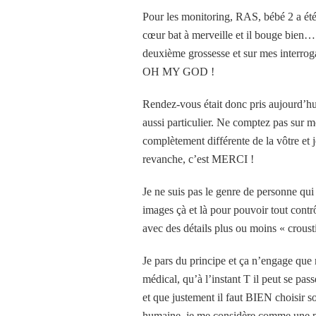
Pour les monitoring, RAS, bébé 2 a été 
cœur bat à merveille et il bouge bien
deuxième grossesse et sur mes interro
OH MY GOD !
Rendez-vous était donc pris aujourd’hu
aussi particulier. Ne comptez pas sur m
complètement différente de la vôtre et 
revanche, c’est MERCI !
Je ne suis pas le genre de personne qui
images çà et là pour pouvoir tout contr
avec des détails plus ou moins « croust
Je pars du principe et ça n’engage que
médical, qu’à l’instant T il peut se pas
et que justement il faut BIEN choisir son
humaine, je me considère comme une pati