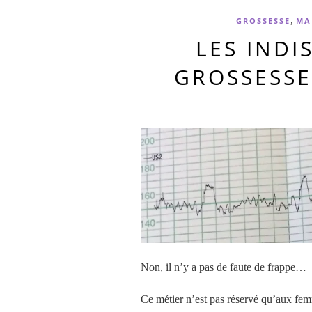
,
GROSSESSE
MA
LES INDI
GROSSESS
Non, il n’y a pas de faute de frappe…
Ce métier n’est pas réservé qu’aux femm