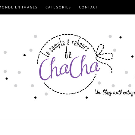
MONDE EN IMAGES
CATEGORIES
CONTACT