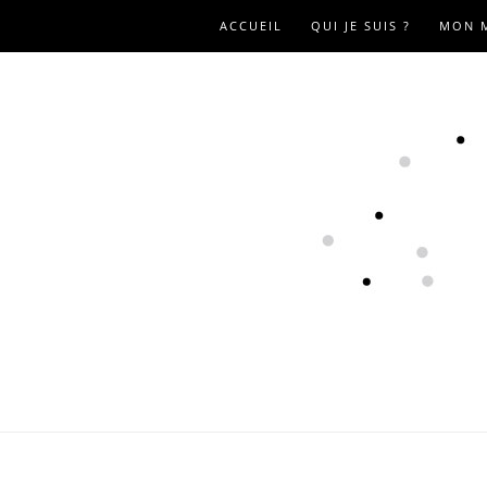
ACCUEIL
QUI JE SUIS ?
MON 