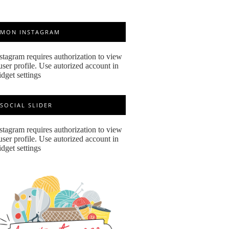
MON INSTAGRAM
stagram requires authorization to view
user profile. Use autorized account in
dget settings
SOCIAL SLIDER
stagram requires authorization to view
user profile. Use autorized account in
dget settings