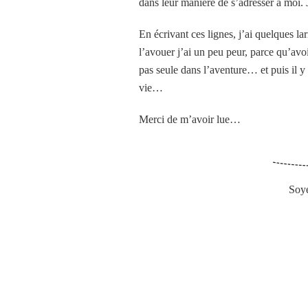
dans leur manière de s’adresser à moi. 
En écrivant ces lignes, j’ai quelques la
l’avouer j’ai un peu peur, parce qu’avo
pas seule dans l’aventure… et puis il y
vie…
Merci de m’avoir lue…
Soye