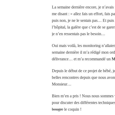
La semaine dernière encore, je n’avais 
me disant : « allez fais un effort, fais
puis non, je ne le sentais pas… Et pui
l’hôpital, la galère que c’est de se gar
je n’en ressentais pas le besoin…
Oui mais voilà, les monitoring n’allaie
semaine dernière il m’a rédigé mon or
délivrance… et m’a recommandé un
M
Depuis le début de ce projet de bébé, j
belles rencontres depuis que nous avons
Monsieur…
Bien m’en a pris ! Nous nous sommes vu
pour discuter des différentes techniqu
bougre
le coquin !