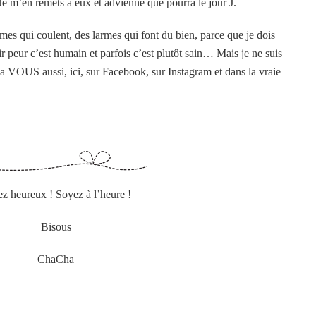
Je m’en remets à eux et advienne que pourra le jour J.
rmes qui coulent, des larmes qui font du bien, parce que je dois
ir peur c’est humain et parfois c’est plutôt sain… Mais je ne suis
 a VOUS aussi, ici, sur Facebook, sur Instagram et dans la vraie
z heureux ! Soyez à l’heure !
Bisous
ChaCha