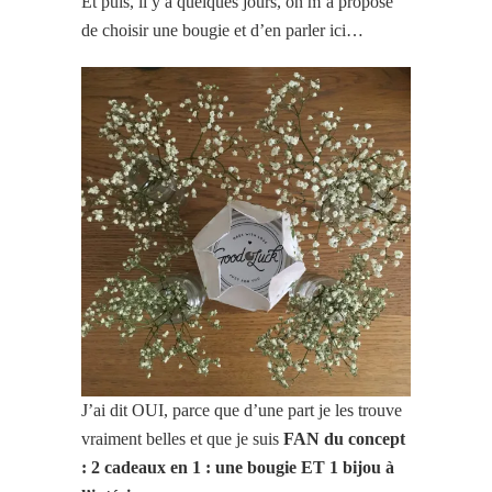
Et puis, il y a quelques jours, on m’a proposé
de choisir une bougie et d’en parler ici…
J’ai dit OUI, parce que d’une part je les trouve
vraiment belles et que je suis
FAN du concept
: 2 cadeaux en 1 : une bougie ET 1 bijou à