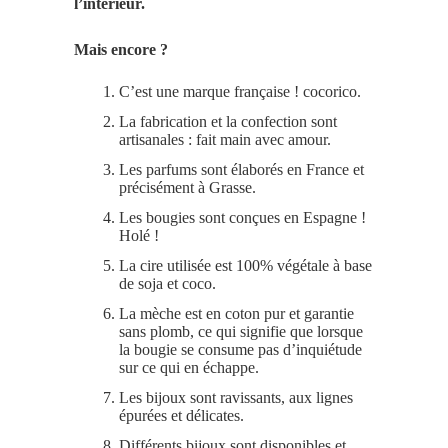
l’intérieur.
Mais encore ?
C’est une marque française ! cocorico.
La fabrication et la confection sont
artisanales : fait main avec amour.
Les parfums sont élaborés en France et
précisément à Grasse.
Les bougies sont conçues en Espagne !
Holé !
La cire utilisée est 100% végétale à base
de soja et coco.
La mèche est en coton pur et garantie
sans plomb, ce qui signifie que lorsque
la bougie se consume pas d’inquiétude
sur ce qui en échappe.
Les bijoux sont ravissants, aux lignes
épurées et délicates.
Différents bijoux sont disponibles et