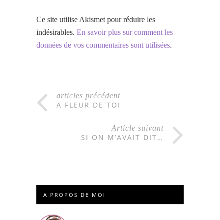
Ce site utilise Akismet pour réduire les
indésirables.
En savoir plus sur comment les
données de vos commentaires sont utilisées
.
articles précédent
A FLEUR DE TOI
Article suivant
SI ON M’AVAIT DIT…
A PROPOS DE MOI