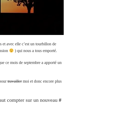
 et avec elle c’est un tourbillon de
ession
) qui nous a tous emporté.
 que ce mois de septembre a apporté un
 pour
travailler
moi et donc encore plus
faut compter sur un nouveau
#