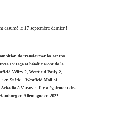
 assumé le 17 septembre dernier !
mbition de transformer les centres
uveau virage et bénéficieront de la
ield Vélizy 2, Westfield Parly 2,
r : en Suède – Westfield Mall of
Arkadia à Varsovie. Il y a également des
ld Hamburg en Allemagne en 2022.