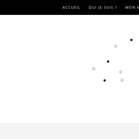
ACCUEIL
QUI JE SUIS ?
MON 