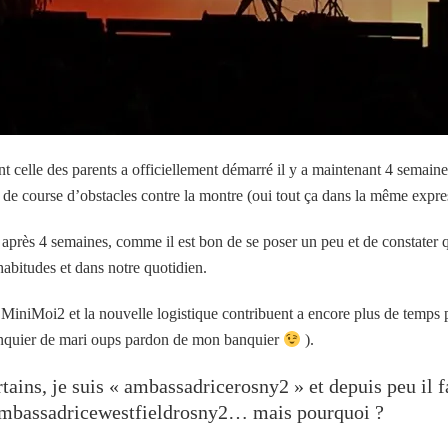
t celle des parents a officiellement démarré il y a maintenant 4 semaines
et de course d’obstacles contre la montre (oui tout ça dans la même expr
 après 4 semaines, comme il est bon de se poser un peu et de constater
abitudes et dans notre quotidien.
e MiniMoi2 et la nouvelle logistique contribuent a encore plus de temps
nquier de mari oups pardon de mon banquier
).
ains, je suis « ambassadricerosny2 » et depuis peu il 
ambassadricewestfieldrosny2… mais pourquoi ?