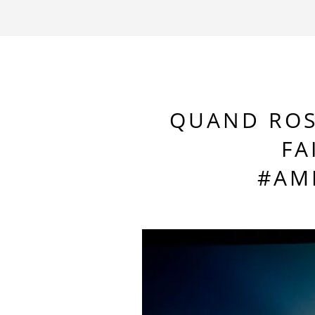
QUAND ROS
FA
#AM