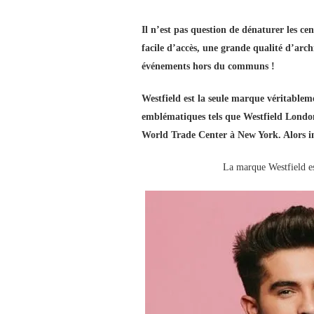
Il n’est pas question de dénaturer les c
facile d’accès, une grande qualité d’arch
événements hors du communs !
Westfield est la seule marque véritablem
emblématiques tels que Westfield London
World Trade Center à New York. Alors im
La marque Westfield est