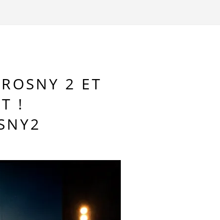
ROSNY 2 ET
T !
SNY2