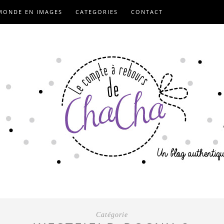
MONDE EN IMAGES
CATEGORIES
CONTACT
Catégorie