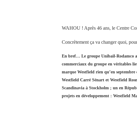
WAHOU ! Après 46 ans, le Centre Comm
Concrètement ça va changer quoi, pour 
En bref… Le groupe Unibail-Rodamco a a
commerciaux du groupe en véritables lieu
marque Westfield rien qu’en septembre e
Westfield Carré Sénart et Westfield Rosny
Scandinavia à Stockholm ; un en Républi
projets en développement : Westfield M