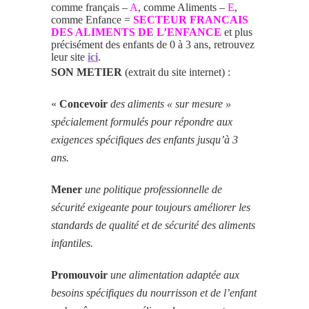
comme français –
A
, comme Aliments –
E
,
comme Enfance =
SECTEUR FRANCAIS
DES ALIMENTS DE L’ENFANCE
et plus
précisément des enfants de 0 à 3 ans, retrouvez
leur site
ici
.
SON METIER
(extrait du site internet) :
«
Concevoir
des aliments « sur mesure »
spécialement formulés pour répondre aux
exigences spécifiques des enfants jusqu’à 3
ans.
Mener
une politique professionnelle de
sécurité exigeante pour toujours améliorer les
standards de qualité et de sécurité des aliments
infantiles.
Promouvoir
une alimentation adaptée aux
besoins spécifiques du nourrisson et de l’enfant