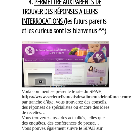
4
.
PERMETTRE AUX PARENTS DE
TROUVER DES RÉPONSES A LEURS
INTERROGATIONS
(les futurs parents
et les curieux sont les bienvenus ^^)
Voilà comment se présente le site du
SFAE
,
https://www.secteurfrancaisdesalimentsdelenfance.com/
par tranche d’âge, vous trouverez des conseils,
des réponses de spécialistes ou encore des idées
de recettes…
Vous trouverez aussi des actualités, telles que
des enquêtes, des conférences de presse…
Vous pouvez également suivre
le SFAE sur