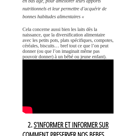
en bas âge, pour améliorer leurs apports
nutritionnels et leur permettre d’acquérir de
bonnes habitudes alimentaires «
Cela concerne aussi bien les laits dès la
naissance, que la diversification alimentaire
avec les petits pots, plats spécifiques, compotes,
céréales, biscuits… bref tout ce que l’on peut
donner (ou que l’on imaginait même pas
pouvoir donner) à un bébé ou jeune enfant).
2.
S’INFORMER ET INFORMER SUR
COMMENT PRESERVER NOS BEBES