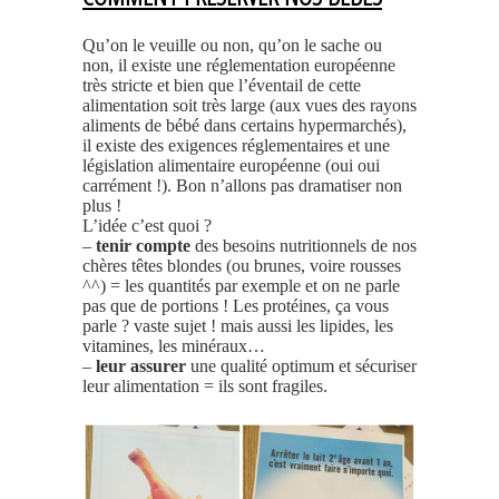
Qu’on le veuille ou non, qu’on le sache ou
non, il existe une réglementation européenne
très stricte et bien que l’éventail de cette
alimentation soit très large (aux vues des rayons
aliments de bébé dans certains hypermarchés),
il existe des exigences réglementaires et une
législation alimentaire européenne (oui oui
carrément !). Bon n’allons pas dramatiser non
plus !
L’idée c’est quoi ?
–
tenir compte
des besoins nutritionnels de nos
chères têtes blondes (ou brunes, voire rousses
^^) = les quantités par exemple et on ne parle
pas que de portions ! Les protéines, ça vous
parle ? vaste sujet ! mais aussi les lipides, les
vitamines, les minéraux…
–
leur assurer
une qualité optimum et sécuriser
leur alimentation = ils sont fragiles.