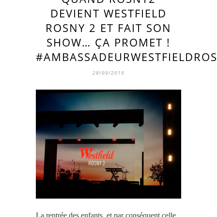
DEVIENT WESTFIELD
ROSNY 2 ET FAIT SON
SHOW… ÇA PROMET !
#AMBASSADEURWESTFIELDRO
28/09/2019
La rentrée des enfants, et par conséquent celle