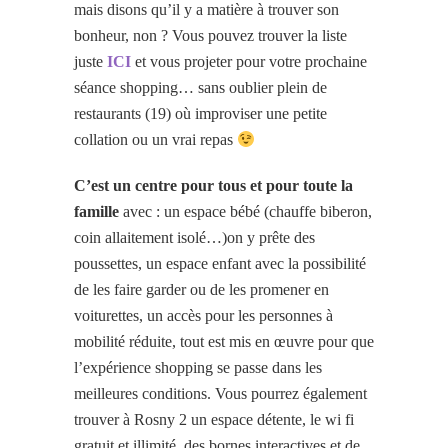
mais disons qu’il y a matière à trouver son
bonheur, non ? Vous pouvez trouver la liste
juste
ICI
et vous projeter pour votre prochaine
séance shopping… sans oublier plein de
restaurants (19) où improviser une petite
collation ou un vrai repas
C’est un centre pour tous et pour toute la
famille
avec : un espace bébé (chauffe biberon,
coin allaitement isolé…)on y prête des
poussettes, un espace enfant avec la possibilité
de les faire garder ou de les promener en
voiturettes, un accès pour les personnes à
mobilité réduite, tout est mis en œuvre pour que
l’expérience shopping se passe dans les
meilleures conditions. Vous pourrez également
trouver à Rosny 2 un espace détente, le wi fi
gratuit et illimité, des bornes interactives et de