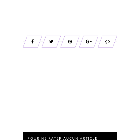
POUR NE RATER AUCUN ARTICLE