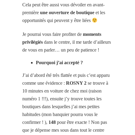
Cela peut être aussi vous dévoiler en avant-
première
une ouverture de boutique
et les
opportunités qui peuvent y être liées
Je pourrai vous faire profiter de
moments
privilégiés
dans le centre, il me tarde d’ailleurs
de vous en parler… un peu de patience !
Pourquoi j’ai accepté ?
J’ai d’abord été très flattée et puis c’est apparu
comme une évidence :
ROSNY 2
se trouve à
10 minutes en voiture de chez moi (raison
numéro 1 !!!), ensuite j’y trouve toutes les
boutiques dans lesquelles j’ai mes petites
habitudes (mon banquier pourra vous le
confirmer ! ),
148
pour être exacte ! Non pas
que je dépense mes sous dans tout le centre