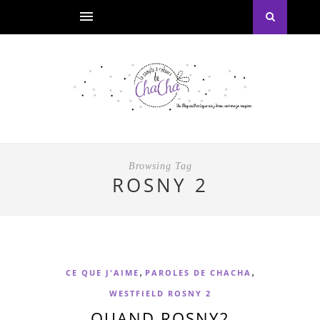
Browsing Tag
ROSNY 2
,
,
CE QUE J'AIME
PAROLES DE CHACHA
WESTFIELD ROSNY 2
QUAND ROSNY2