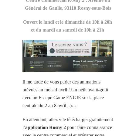
Centre Commercial Rosny 2 : Avenue du
Général de Gaulle, 93110 Rosny-sous-Bois
Ouvert le lundi et le dimanche de 10h à 20h
et du mardi au samedi de 10h à 21h
Il me tarde de vous parler des animations
prévues au mois d’avril ! Un petit avant-goût
avec un Escape Game ENGIE sur la place
centrale du 2 au 8 avril ;-)…
En attendant, allez vite télécharger gratuitement
l’
application Rosny 2
pour faire connaissance
avec le centre commercial et préparer votre