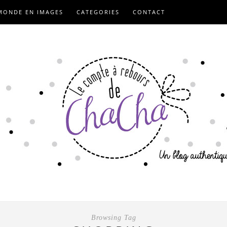
MONDE EN IMAGES
CATEGORIES
CONTACT
Browsing Tag