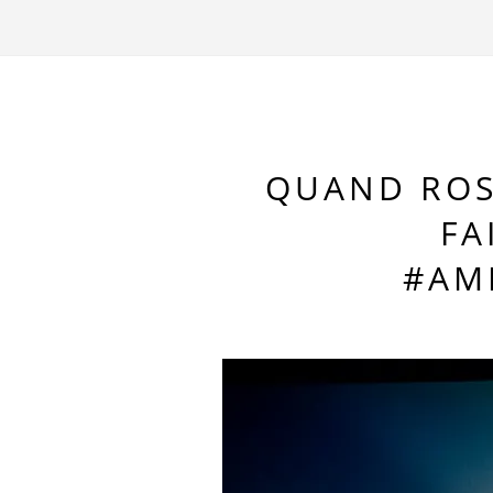
QUAND ROS
FA
#AM