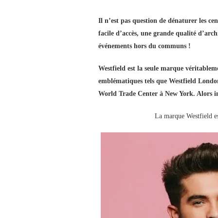
Il n’est pas question de dénaturer les c
facile d’accès, une grande qualité d’arch
événements hors du communs !
Westfield est la seule marque véritablem
emblématiques tels que Westfield London
World Trade Center à New York. Alors im
La marque Westfield est