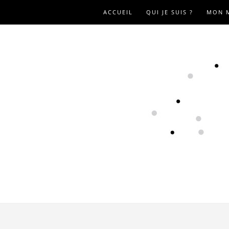
ACCUEIL
QUI JE SUIS ?
MON 