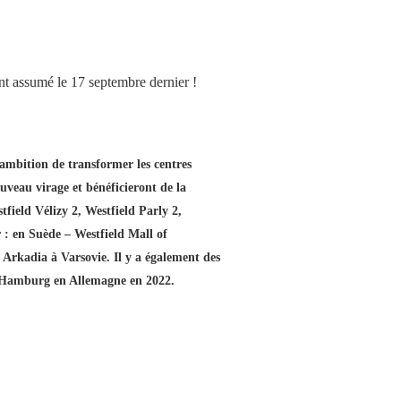
 assumé le 17 septembre dernier !
mbition de transformer les centres
uveau virage et bénéficieront de la
ield Vélizy 2, Westfield Parly 2,
r : en Suède – Westfield Mall of
Arkadia à Varsovie. Il y a également des
ld Hamburg en Allemagne en 2022.