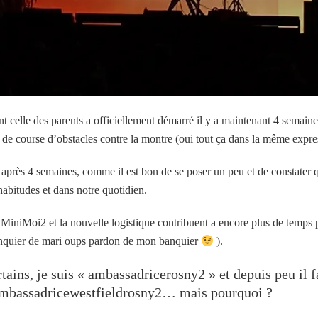
t celle des parents a officiellement démarré il y a maintenant 4 semaines
et de course d’obstacles contre la montre (oui tout ça dans la même expr
 après 4 semaines, comme il est bon de se poser un peu et de constater
abitudes et dans notre quotidien.
e MiniMoi2 et la nouvelle logistique contribuent a encore plus de temps
nquier de mari oups pardon de mon banquier
).
ains, je suis « ambassadricerosny2 » et depuis peu il 
ambassadricewestfieldrosny2… mais pourquoi ?