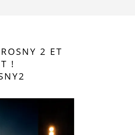
ROSNY 2 ET
T !
SNY2