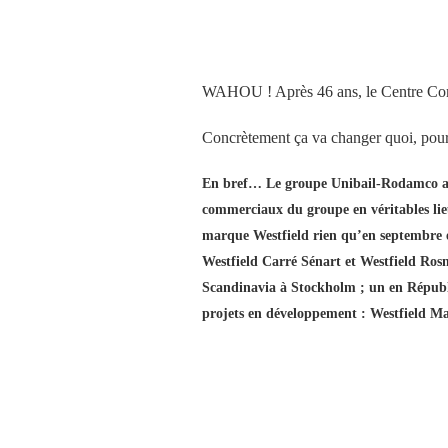
WAHOU ! Après 46 ans, le Centre Comm
Concrètement ça va changer quoi, pour 
En bref… Le groupe Unibail-Rodamco a a
commerciaux du groupe en véritables lieu
marque Westfield rien qu’en septembre e
Westfield Carré Sénart et Westfield Rosny
Scandinavia à Stockholm ; un en Républi
projets en développement : Westfield M