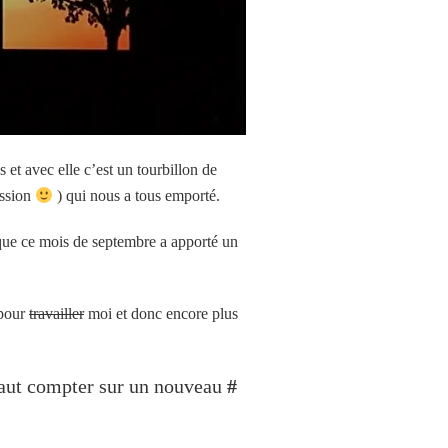
 et avec elle c’est un tourbillon de
ession
) qui nous a tous emporté.
 que ce mois de septembre a apporté un
 pour
travailler
moi et donc encore plus
faut compter sur un nouveau
#