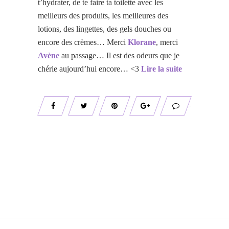
t’hydrater, de te faire ta toilette avec les
meilleurs des produits, les meilleures des
lotions, des lingettes, des gels douches ou
encore des crèmes… Merci
Klorane
, merci
Avène
au passage… Il est des odeurs que je
chérie aujourd’hui encore… <3
Lire la suite