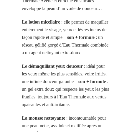
Thermale Avène et enrichie en silicates
enveloppe la peau d’un voile de douceur…
La lotion micellaire
: elle permet de maquiller
entièrement le visage, yeux et lèvres inclus de
façon rapide et simple –
son + formule
: un
réseau gélifié gorgé d’Eau Thermale combinée
à un agent nettoyant extra-doux.
Le démaquillant yeux douceur
: idéal pour
les yeux même les plus sensibles, voire irrités,
une infinie douceur garantie –
son + formule
:
un gel extra doux qui respecte les yeux les plus
fragiles, toujours à l’Eau Thermale aux vertus
apaisantes et anti-irritante.
La mousse nettoyante
: incontournable pour
une peau nette, assainie et matifiée après un