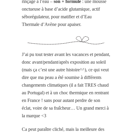
rinçage à l’eau –
son + formule
: une mousse
onctueuse à base d’acide glutamique, actif
séborégulateur, pour matifier et d’Eau
Thermale d’Avène pour apaiser.
J’ai pu tout tester avant les vacances et pendant,
donc avant/pendant/après exposition au soleil
(mais ça c’est une autre histoire^^), ce qui veut
dire que ma peau a été soumise à différents
changements climatiques (il a fait TRES chaud
au Portugal) et à un choc thermique en rentrant
en France ! sans pour autant perdre de son
éclat, voire de sa fraîcheur… Un grand merci à
la marque <3
Ca peut paraître cliché, mais la meilleure des