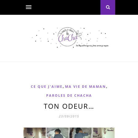
,
,
CE QUE J'AIME
MA VIE DE MAMAN
PAROLES DE CHACHA
TON ODEUR…
23/09/2015