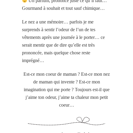
Un parfum, prononcé juste ce qu’il faut…
Gourmand à souhait et tout sauf chimique…
Le nez a une mémoire… parfois je me
surprends à sentir l’odeur de l’un de tes
vêtements après une journée à le porter… ce
serait mentir que de dire qu’elle est très
prononcée, mais quelque chose reste
imprégné…
Est-ce mon coeur de maman ? Est-ce mon nez
de maman qui invente ? Est-ce mon
imagination qui me porte ? Toujours est-il que
j’aime ton odeur, j’aime ta chaleur mon petit
coeur…