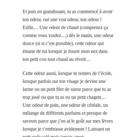
Et puis en grandissant, tu as commencé à avoir
ton odeur, oui une vrai odeur, ton odeur !
Enfin… Une odeur de chaud (comprenez ça
comme vous voulez…) dès le matin, une odeur
douce (si si c’est possible), cette odeur qui
émane de toi lorsque je fourre mon nez dans
ton petit cou tout chaud au réveil…
Cette odeur aussi, lorsque tu rentres de l’école,
lorsque parfois sur ton visage je devine une
larme ou un petit filet de sueur parce que tu as
trop joué ou que tu as eu un petit chagrin…
Une odeur de pain, une odeur de céréale, un
mélange de différents parfums et presque de
saveurs parce que j’en ai le goût sur mes lèvres
lorsque je t’embrasse avidement ! Laissant un
petit goût salé mais jamais amer…