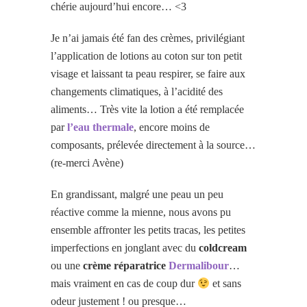
chérie aujourd’hui encore… <3
Je n’ai jamais été fan des crèmes, privilégiant
l’application de lotions au coton sur ton petit
visage et laissant ta peau respirer, se faire aux
changements climatiques, à l’acidité des
aliments… Très vite la lotion a été remplacée
par
l’eau thermale
, encore moins de
composants, prélevée directement à la source…
(re-merci Avène)
En grandissant, malgré une peau un peu
réactive comme la mienne, nous avons pu
ensemble affronter les petits tracas, les petites
imperfections en jonglant avec du
coldcream
ou une
crème réparatrice
Dermalibour
…
mais vraiment en cas de coup dur
et sans
odeur justement ! ou presque…