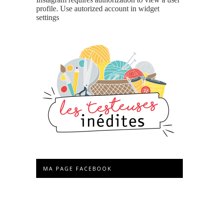
profile. Use autorized account in widget
settings
MA PAGE FACEBOOK