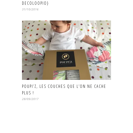
DECOLOOPIO}
31/10/2016
POUPI’Z, LES COUCHES QUE L’ON NE CACHE
PLUS !
28/09/2017