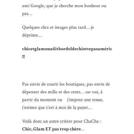
ami Google, que je cherche mon bonheur ou
pas…
Quelques clics et images plus tard… je
déprime…
chicetglamonaditbordeldechiottepasaméricaineringar
!!!
Pas envie de courir les boutiques, pas envie de
dépenser des mille et des cents… car oui, à
partir du moment ou j’impose une tenue,
j’estime que c’est à moi de la payer…
Voilà donc un autre critère pour ChaCha :
Chic, Glam ET pas trop chère
…