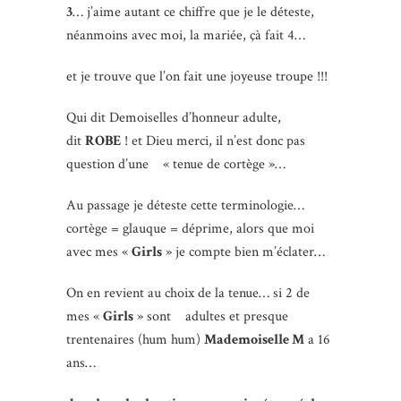
3
… j’aime autant ce chiffre que je le déteste,
néanmoins avec moi, la mariée, çà fait 4…
et je trouve que l’on fait une joyeuse troupe !!!
Qui dit Demoiselles d’honneur adulte,
dit
ROBE
! et Dieu merci, il n’est donc pas
question d’une « tenue de cortège »…
Au passage je déteste cette terminologie…
cortège = glauque = déprime, alors que moi
avec mes «
Girls
» je compte bien m’éclater…
On en revient au choix de la tenue… si 2 de
mes «
Girls
» sont adultes et presque
trentenaires (hum hum)
Mademoiselle M
a 16
ans…