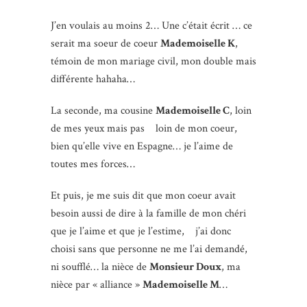
J’en voulais au moins 2… Une c’était écrit … ce
serait ma soeur de coeur
Mademoiselle K
,
témoin de mon mariage civil, mon double mais
différente hahaha…
La seconde, ma cousine
Mademoiselle C
, loin
de mes yeux mais pas loin de mon coeur,
bien qu’elle vive en Espagne… je l’aime de
toutes mes forces…
Et puis, je me suis dit que mon coeur avait
besoin aussi de dire à la famille de mon chéri
que je l’aime et que je l’estime, j’ai donc
choisi sans que personne ne me l’ai demandé,
ni soufflé… la nièce de
Monsieur Doux
, ma
nièce par « alliance »
Mademoiselle M
…