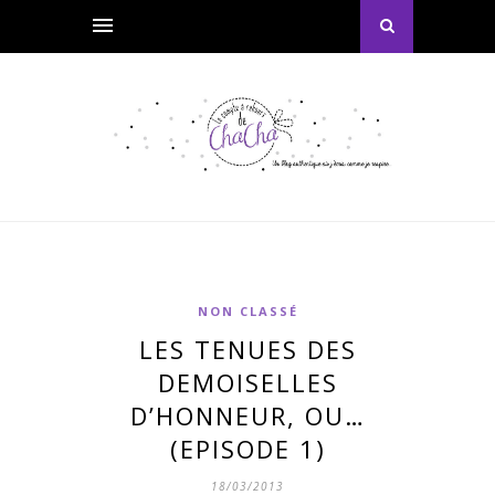
NON CLASSÉ
LES TENUES DES
DEMOISELLES
D’HONNEUR, OU…
(EPISODE 1)
18/03/2013