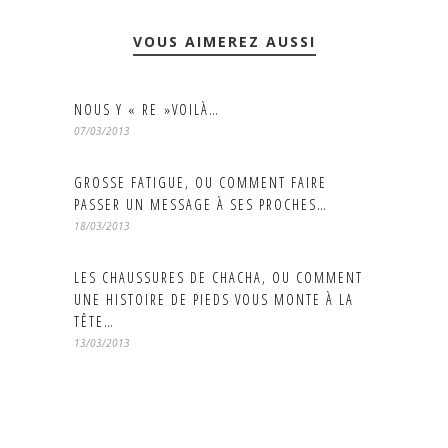
VOUS AIMEREZ AUSSI
NOUS Y « RE »VOILÀ…
07/03/2013
GROSSE FATIGUE, OU COMMENT FAIRE
PASSER UN MESSAGE À SES PROCHES…
18/03/2013
LES CHAUSSURES DE CHACHA, OU COMMENT
UNE HISTOIRE DE PIEDS VOUS MONTE À LA
TÊTE…
13/03/2013