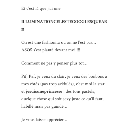
Et c’est là que j’ai une
ILLUMINATIONCELESTEGOOGLESQUEARABESQUES
!!!
On est une fashionita ou on ne l’est pas…
ASOS s’est planté devant moi !!!
Comment ne pas y penser plus tôt…
Pif, Paf, je veux du clair, je veux des bonbons à
mes côtés (pas trop acidulés), c’est moi la star
et
jesuisuneprincesse
! des tons pastels,
quelque chose qui soit sexy juste ce qu’il faut,
habillé mais pas guindé…
Je vous laisse apprécier…