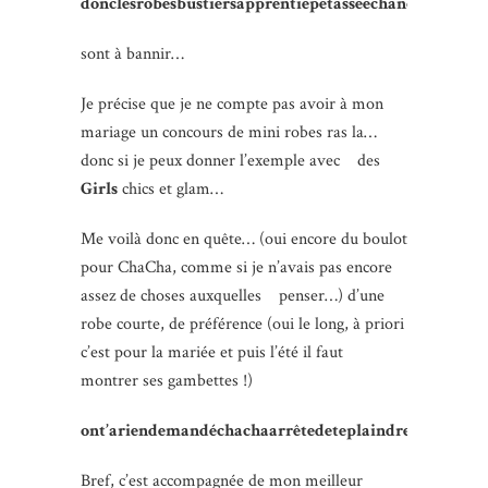
donclesrobesbustiersapprentiepétasseéchancréedécolle
sont à bannir…
Je précise que je ne compte pas avoir à mon
mariage un concours de mini robes ras la…
donc si je peux donner l’exemple avec des
Girls
chics et glam…
Me voilà donc en quête… (oui encore du boulot
pour ChaCha, comme si je n’avais pas encore
assez de choses auxquelles penser…) d’une
robe courte, de préférence (oui le long, à priori
c’est pour la mariée et puis l’été il faut
montrer ses gambettes !)
ont’ariendemandéchachaarrêtedeteplaindre…
Bref, c’est accompagnée de mon meilleur