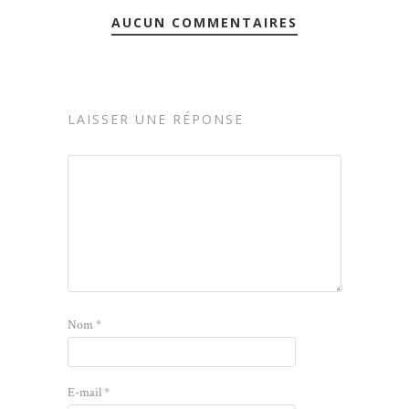
AUCUN COMMENTAIRES
LAISSER UNE RÉPONSE
Nom
*
E-mail
*