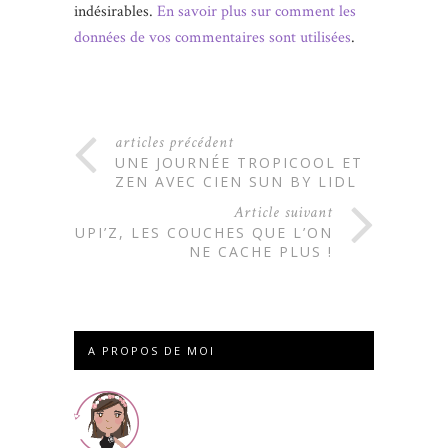
indésirables.
En savoir plus sur comment les
données de vos commentaires sont utilisées
.
articles précédent
UNE JOURNÉE TROPICOOL ET
ZEN AVEC CIEN SUN BY LIDL
Article suivant
POUPI’Z, LES COUCHES QUE L’ON
NE CACHE PLUS !
A PROPOS DE MOI