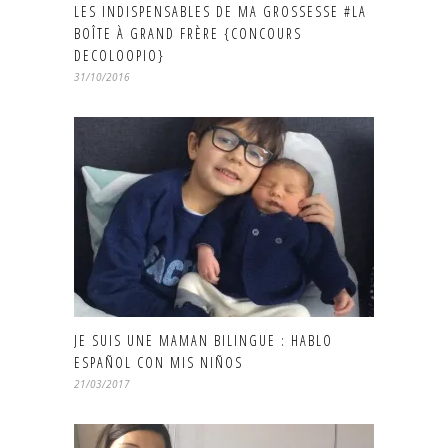
LES INDISPENSABLES DE MA GROSSESSE #LA
BOÎTE À GRAND FRÈRE {CONCOURS
DECOLOOPIO}
31/10/2016
JE SUIS UNE MAMAN BILINGUE : HABLO
ESPAÑOL CON MIS NIÑOS
21/03/2017