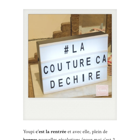
Youpi
c’est la rentrée
et avec elle, plein de
bonnes
nouvelles résolutions (pour moi c’est 2