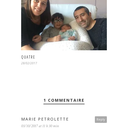
QUATRE
28/02/2017
1 COMMENTAIRE
MARIE PETROLETTE
Reply
03/10/2017 at 11 h 30 min