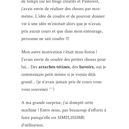
de temps sur les blogs créatifs et Pinterest,
j’avais envie de réaliser des choses par moi-
même. L’idée de coudre et de pouvoir donner
vie à une idée m’excitait alors que je n’avais
pris aucun cours et que dans mon entourage,
personne ne sait coudre !!!
Mon autre motivation c’était mon fiston !
J’avais envie de coudre des petites choses pour
lui… Des
attaches-tétines
, des
bavoirs
, oui je
commençais petit même si je voyais déjà
grand… (je n’avais jamais pris de cours vous
vous souvenez ^^)
A ma grande surprise, j’ai dompté cette
machine ! Entre nous, pas beaucoup d’efforts à
faire puisqu’elle est SIMPLISSIME
d’utilisation.