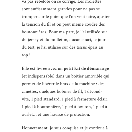
va pas rebelote on se corrige. Les molettes
sont suffisamment grandes pour ne pas se
tromper sur le point que l’on veut faire, ajuster
la tension du fil et on peut même coudre des
boutonnières. Pour ma part, je l’ai utilisée sur
du jersey et du molleton, aucun souci, le jour
du test, je l’ai utilisée sur des tissus épais au
top !
Elle est livrée avec un
petit kit de démarrage
(et indispensable) dans un boîtier amovible qui
permet de libérer le bras de la machine : des
canettes, quelques bobines de fil, 1 découd-
vite, 1 pied standard, 1 pied à fermeture éclair,
1 pied à boutonnière, 1 pied à bouton, 1 pied à
ourlet… et une housse de protection.
Honnêtement, je suis conquise et je continue à