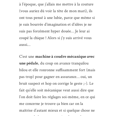
à l’époque, que j’allais me mettre à la couture
(vous auriez dû voir la tête de mon mari), ils
ont tous pensé à une lubie, parce que même si
je suis bourrée d’imagination et d’idées je ne
suis pas forcément hyper douée… Je leur ai
coupé la chique ! Alors si j’y suis arrivé vous
aussi…
C’est une
machine à coudre mécanique avec
une pédale
, du coup on avance tranquilou
bilou et elle ronronne suffisamment fort (mais
pas trop) pour gagner en assurance… oui, un
bruit suspect et hop on corrige le geste ;-). Le
fait qu’elle soit mécanique veut aussi dire que
l’on doit faire les réglages soi-même, en ce qui
me concerne je trouve ça bien car on la
maîtrise d’autant mieux et si quelque chose ne