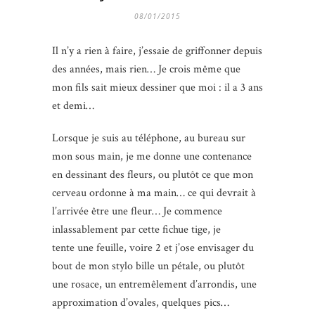
08/01/2015
Il n’y a rien à faire, j’essaie de griffonner depuis
des années, mais rien… Je crois même que
mon fils sait mieux dessiner que moi : il a 3 ans
et demi…
Lorsque je suis au téléphone, au bureau sur
mon sous main, je me donne une contenance
en dessinant des fleurs, ou plutôt ce que mon
cerveau ordonne à ma main… ce qui devrait à
l’arrivée être une fleur… Je commence
inlassablement par cette fichue tige, je
tente une feuille, voire 2 et j’ose envisager du
bout de mon stylo bille un pétale, ou plutôt
une rosace, un entremêlement d’arrondis, une
approximation d’ovales, quelques pics…