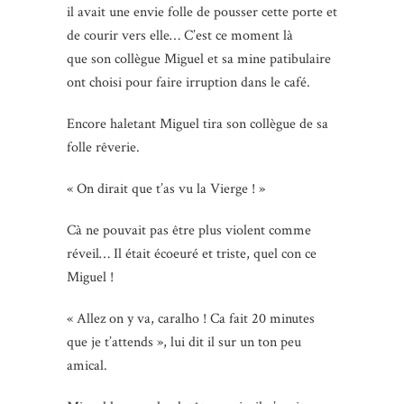
il avait une envie folle de pousser cette porte et
de courir vers elle… C’est ce moment là
que son collègue Miguel et sa mine patibulaire
ont choisi pour faire irruption dans le café.
Encore haletant Miguel tira son collègue de sa
folle rêverie.
« On dirait que t’as vu la Vierge ! »
Cà ne pouvait pas être plus violent comme
réveil… Il était écoeuré et triste, quel con ce
Miguel !
« Allez on y va, caralho ! Ca fait 20 minutes
que je t’attends », lui dit il sur un ton peu
amical.