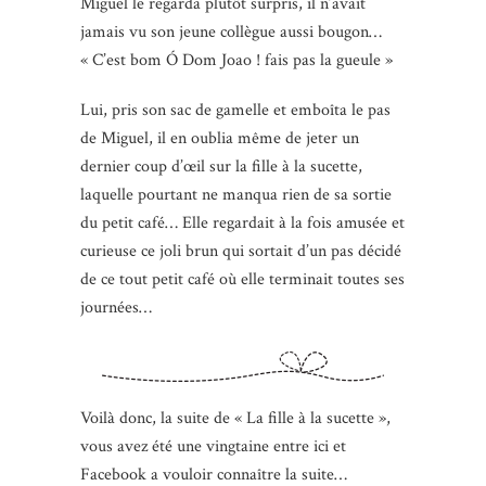
Miguel le regarda plutôt surpris, il n’avait
jamais vu son jeune collègue aussi bougon…
« C’est bom Ó Dom Joao ! fais pas la gueule »
Lui, pris son sac de gamelle et emboîta le pas
de Miguel, il en oublia même de jeter un
dernier coup d’œil sur la fille à la sucette,
laquelle pourtant ne manqua rien de sa sortie
du petit café… Elle regardait à la fois amusée et
curieuse ce joli brun qui sortait d’un pas décidé
de ce tout petit café où elle terminait toutes ses
journées…
Voilà donc, la suite de « La fille à la sucette »,
vous avez été une vingtaine entre ici et
Facebook a vouloir connaître la suite…