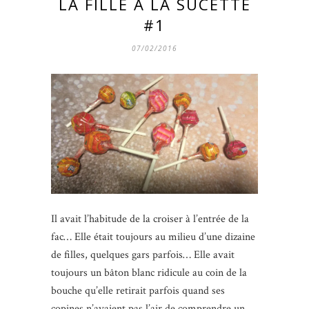
LA FILLE À LA SUCETTE
#1
07/02/2016
Il avait l’habitude de la croiser à l’entrée de la
fac… Elle était toujours au milieu d’une dizaine
de filles, quelques gars parfois… Elle avait
toujours un bâton blanc ridicule au coin de la
bouche qu’elle retirait parfois quand ses
copines n’avaient pas l’air de comprendre un