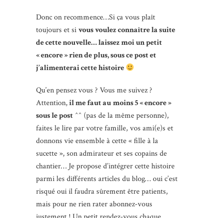
Donc on recommence…Si ça vous plaît
toujours et si
vous voulez connaître la suite
de cette nouvelle…
laissez moi un petit
« encore »
rien de plus,
sous ce post et
j’alimenterai cette histoire
Qu’en pensez vous ? Vous me suivez ?
Attention,
il me faut au
moins 5 « encore »
sous le post
^^ (pas de la même personne),
faites le lire par votre famille, vos ami(e)s et
donnons vie ensemble à cette « fille à la
sucette », son admirateur et ses copains de
chantier… Je propose d’intégrer cette histoire
parmi les différents articles du blog… oui c’est
risqué oui il faudra sûrement être patients,
mais pour ne rien rater abonnez-vous
justement ! Un petit rendez-vous chaque