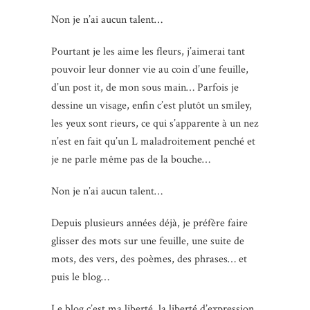
Non je n’ai aucun talent…
Pourtant je les aime les fleurs, j’aimerai tant
pouvoir leur donner vie au coin d’une feuille,
d’un post it, de mon sous main… Parfois je
dessine un visage, enfin c’est plutôt un smiley,
les yeux sont rieurs, ce qui s’apparente à un nez
n’est en fait qu’un L maladroitement penché et
je ne parle même pas de la bouche…
Non je n’ai aucun talent…
Depuis plusieurs années déjà, je préfère faire
glisser des mots sur une feuille, une suite de
mots, des vers, des poèmes, des phrases… et
puis le blog…
Le blog c’est ma liberté, la liberté d’expression,