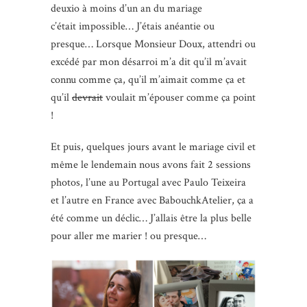
deuxio à moins d’un an du mariage
c’était impossible… J’étais anéantie ou
presque… Lorsque Monsieur Doux, attendri ou
excédé par mon désarroi m’a dit qu’il m’avait
connu comme ça, qu’il m’aimait comme ça et
qu’il
devrait
voulait m’épouser comme ça point
!
Et puis, quelques jours avant le mariage civil et
même le lendemain nous avons fait 2 sessions
photos, l’une au Portugal avec Paulo Teixeira
et l’autre en France avec BabouchkAtelier, ça a
été comme un déclic… J’allais être la plus belle
pour aller me marier ! ou presque…