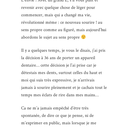
L’envie ! Avec un grand E, s’il vous plaît et
revenir avec quelque chose de léger pour
commencer, mais qui a changé ma vie,
révolutionné même : ce nouveau sourire ! au
sens propre comme au figuré, mais aujourd’hui
abordons le sujet au sens propre
Il y a quelques temps, je vous le disais, j’ai pris
la décision à 36 ans de porter un appareil
dentaire… cette décision je l’ai prise car je
détestais mes dents, surtout celles du haut et
moi qui suis très expressive, je n’arrivais
jamais à sourire pleinement et je cachais tout le
temps mes éclats de rire dans mes mains…
Ca ne m’a jamais empêché d’être très
spontanée, de dire ce que je pense, ni de
m’exprimer en public, mais lorsque je me