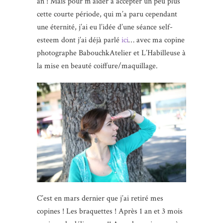
an ! Mais pour m’aider à accepter un peu plus
cette courte période, qui m’a paru cependant
une éternité, j’ai eu l’idée d’une séance self-
esteem dont j’ai déjà parlé
ici
… avec ma copine
photographe BabouchkAtelier et L’Habilleuse à
la mise en beauté coiffure/maquillage.
C’est en mars dernier que j’ai retiré mes
copines ! Les braquettes ! Après 1 an et 3 mois