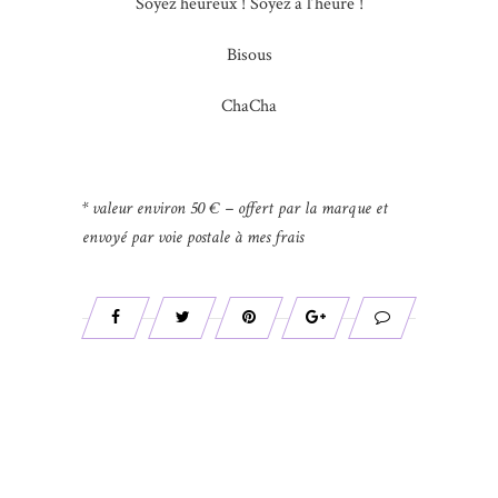
Soyez heureux ! Soyez à l’heure !
Bisous
ChaCha
* valeur environ 50 € – offert par la marque et
envoyé par voie postale à mes frais