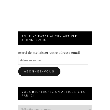
POUR NE RATER AUCUN ARTICLE
ABONNEZ-VOUS
merci de me laisser votre adresse email
Adresse
e-
mail
VOUS RECHERCHEZ UN ARTICLE, C’EST
PAR ICI
Vous