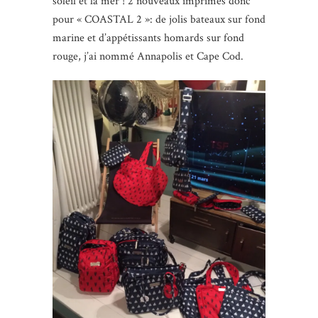
soleil et la mer ! 2 nouveaux imprimés donc
pour « COASTAL 2 »: de jolis bateaux sur fond
marine et d’appétissants homards sur fond
rouge, j’ai nommé Annapolis et Cape Cod.