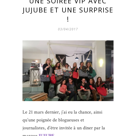
UNE SOIRÉE VIP AVEC
JUJUBE ET UNE SURPRISE
!
03/04/2017
Le 21 mars dernier, j’ai eu la chance, ainsi
qu’une poignée de blogueuses et
journalistes, d’être invitée à un dîner par la
marque
JUJUBE
…