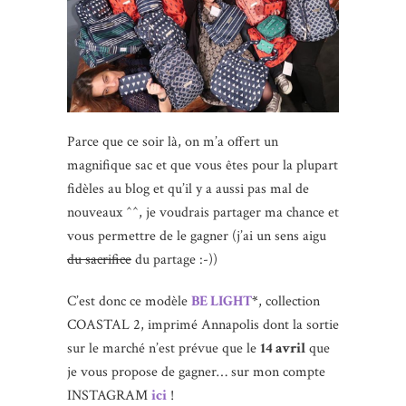
Parce que ce soir là, on m’a offert un
magnifique sac et que vous êtes pour la plupart
fidèles au blog et qu’il y a aussi pas mal de
nouveaux ^^, je voudrais partager ma chance et
vous permettre de le gagner (j’ai un sens aigu
du sacrifice
du partage :-))
C’est donc ce modèle
BE LIGHT
*
, collection
COASTAL 2, imprimé Annapolis dont la sortie
sur le marché n’est prévue que le
14 avril
que
je vous propose de gagner… sur mon compte
INSTAGRAM
ici
!