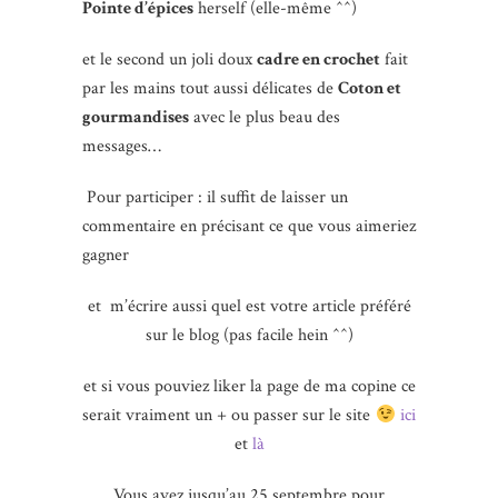
Pointe d’épices
herself (elle-même ^^)
et le second un joli doux
cadre en crochet
fait
par les mains tout aussi délicates de
Coton et
gourmandises
avec le plus beau des
messages…
Pour participer : il suffit de laisser un
commentaire en précisant ce que vous aimeriez
gagner
et m’écrire aussi quel est votre article préféré
sur le blog (pas facile hein ^^)
et si vous pouviez liker la page de ma copine ce
serait vraiment un + ou passer sur le site
ici
et
là
Vous avez jusqu’au 25 septembre pour