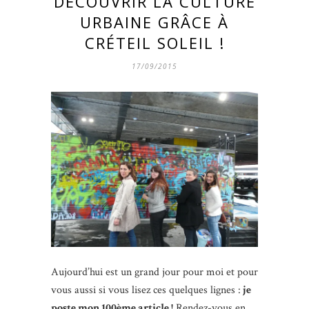
DÉCOUVRIR LA CULTURE
URBAINE GRÂCE À
CRÉTEIL SOLEIL !
17/09/2015
Aujourd’hui est un grand jour pour moi et pour
vous aussi si vous lisez ces quelques lignes :
je
poste mon 100ème article !
Rendez-vous en