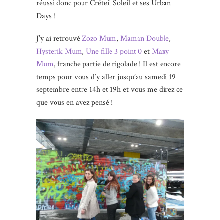
réussi donc pour Créteil Soleil et ses Urban
Days !
J’y ai retrouvé
Zozo Mum
,
Maman Double
,
Hysterik Mum
,
Une fille 3 point 0
et
Maxy
Mum
, franche partie de rigolade ! Il est encore
temps pour vous d’y aller jusqu’au samedi 19
septembre entre 14h et 19h et vous me direz ce
que vous en avez pensé !