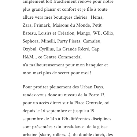
amplement lol) fraîchement rénové pour notre
plus grand plaisir et confort et je file à toute
allure vers mes boutiques chéries : Hema,
Zara, Primark, Maisons du Monde, Petit
Bateau, Loisirs et Création, Mango, WE, Célio,
Sephora, Minelli, Party Fiesta, Camaïeu,
Oxybul, Cyrillus, La Grande Récré, Gap,
H&M… ce Centre Commercial
n’a
malheureusement pour mon banquier et
mon mari
plus de secret pour moi !
Pour profiter pleinement des Urban Days,
rendez-vous donc au niveau de la Porte 13,
pour un accès direct sur la Place Centrale, où
depuis le 16 septembre et jusqu’au 19
septembre de 14h à 19h différentes disciplines
sont présentées : du breakdance, de la glisse
urbaine (skate, rollers…), du double dutch, des