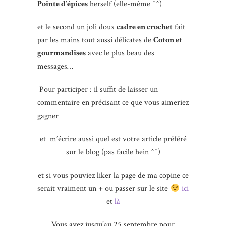
Pointe d’épices
herself (elle-même ^^)
et le second un joli doux
cadre en crochet
fait
par les mains tout aussi délicates de
Coton et
gourmandises
avec le plus beau des
messages…
Pour participer : il suffit de laisser un
commentaire en précisant ce que vous aimeriez
gagner
et m’écrire aussi quel est votre article préféré
sur le blog (pas facile hein ^^)
et si vous pouviez liker la page de ma copine ce
serait vraiment un + ou passer sur le site
ici
et
là
Vous avez jusqu’au 25 septembre pour