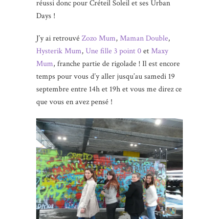
réussi donc pour Créteil Soleil et ses Urban
Days !
J’y ai retrouvé
Zozo Mum
,
Maman Double
,
Hysterik Mum
,
Une fille 3 point 0
et
Maxy
Mum
, franche partie de rigolade ! Il est encore
temps pour vous d’y aller jusqu’au samedi 19
septembre entre 14h et 19h et vous me direz ce
que vous en avez pensé !