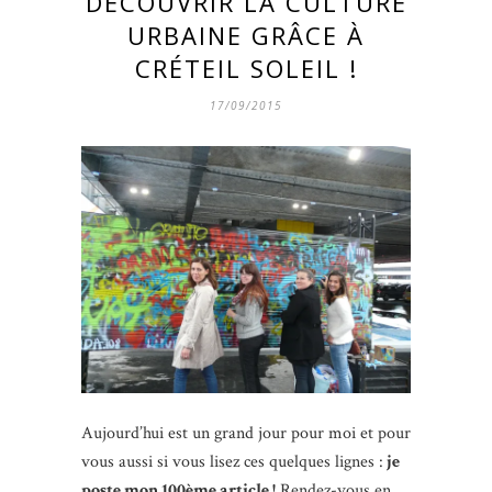
DÉCOUVRIR LA CULTURE
URBAINE GRÂCE À
CRÉTEIL SOLEIL !
17/09/2015
Aujourd’hui est un grand jour pour moi et pour
vous aussi si vous lisez ces quelques lignes :
je
poste mon 100ème article !
Rendez-vous en