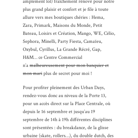
amplement lol) fraîchement rénové pour notre
plus grand plaisir et confort et je file à toute
allure vers mes boutiques chéries : Hema,
Zara, Primark, Maisons du Monde, Petit
Bateau, Loisirs et Création, Mango, WE, Célio,
Sephora, Minelli, Party Fiesta, Camaïeu,
Oxybul, Cyrillus, La Grande Récré, Gap,
H&M… ce Centre Commercial
n’a
malheureusement pour mon banquier et
mon mari
plus de secret pour moi !
Pour profiter pleinement des Urban Days,
rendez-vous donc au niveau de la Porte 13,
pour un accès direct sur la Place Centrale, où
depuis le 16 septembre et jusqu’au 19
septembre de 14h à 19h différentes disciplines
sont présentées : du breakdance, de la glisse
urbaine (skate, rollers…), du double dutch, des