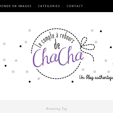
ONDE EN IMAGES
CATEGORIES
CONTACT
Browsing Tag