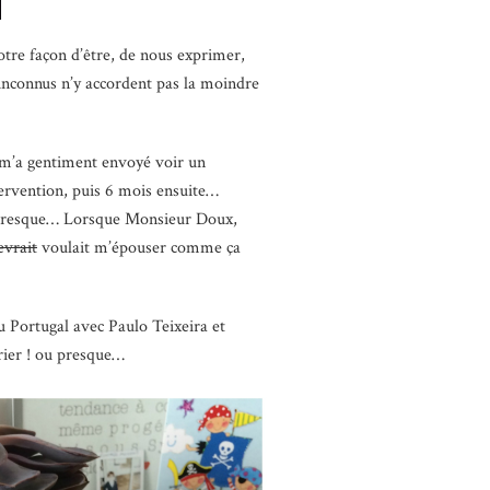
tre façon d’être, de nous exprimer,
 inconnus n’y accordent pas la moindre
i m’a gentiment envoyé voir un
tervention, puis 6 mois ensuite…
ou presque… Lorsque Monsieur Doux,
evrait
voulait m’épouser comme ça
u Portugal avec Paulo Teixeira et
arier ! ou presque…