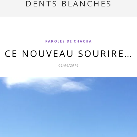
DENTS BLANCHES
PAROLES DE CHACHA
CE NOUVEAU SOURIRE…
06/06/2016