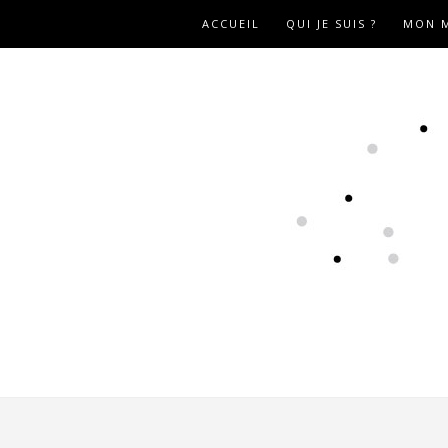
ACCUEIL
QUI JE SUIS ?
MON M