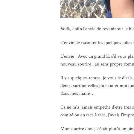
Voilà, enfin l’envie de revenir sur le bl
L’envie de raconter les quelques jolies
L’envie ! Avec un grand E, s’il vous p
nouveau sourire ! au sens propre comm
Il y a quelques temps, je vous le disais,
dents, surtout celles du haut et moi qui
dans mes mains…
Ca ne m’a jamais empêché d’être très s
comité ou en face à face, j’avais l’impr
Mon sourire donc, c’était plutôt un pi