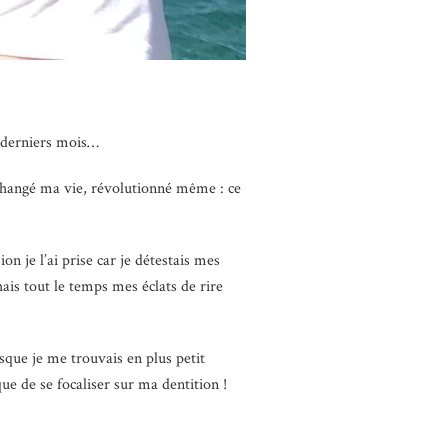
s derniers mois…
 changé ma vie, révolutionné même : ce
ion je l’ai prise car je détestais mes
hais tout le temps mes éclats de rire
sque je me trouvais en plus petit
que de se focaliser sur ma dentition !