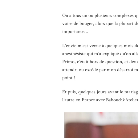
On a tous un ou plusieurs complexes qu
voire de bouger, alors que la plupart 
importance…
L’envie m’est venue à quelques mois de
anesthésiste qui m’a expliqué qu’on all
Primo, c’était hors de question, et de
attendri ou excédé par mon désarroi m’
point !
Et puis, quelques jours avant le mariag
l’autre en France avec BabouchkAtelier