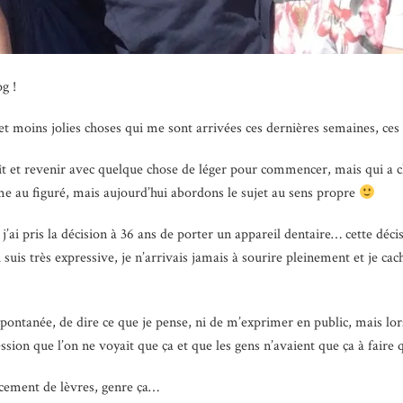
og !
 et moins jolies choses qui me sont arrivées ces dernières semaines, ce
laît et revenir avec quelque chose de léger pour commencer, mais qui a
e au figuré, mais aujourd’hui abordons le sujet au sens propre
 j’ai pris la décision à 36 ans de porter un appareil dentaire… cette décis
 suis très expressive, je n’arrivais jamais à sourire pleinement et je cac
pontanée, de dire ce que je pense, ni de m’exprimer en public, mais lor
ession que l’on ne voyait que ça et que les gens n’avaient que ça à faire 
ncement de lèvres, genre ça…