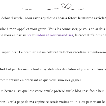
 début d’article,
nous avons quelque chose à fêter : le 100ème article !
dre à mon appel et vous gâter ! Vous les connaissez, je vous en ai déjà 
 je vous en parlais
ici
et
Coton et Gourmandises
, le crochet n’a plus d
super lots : Le premier est un
coffret de fiches recettes
fait entièrem
chet
fait par les mains tout aussi délicates de
Coton et gourmandises
a
un commentaire en précisant ce que vous aimeriez gagner
 m’écrire aussi quel est votre article préféré sur le blog (pas facile hein 
viez liker la page de ma copine ce serait vraiment un + ou passer sur le