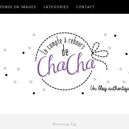
ONDE EN IMAGES
CATEGORIES
CONTACT
Browsing Tag