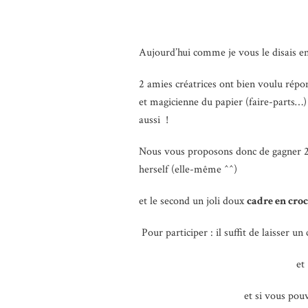
Aujourd’hui comme je vous le disais en
2 amies créatrices ont bien voulu répon
et magicienne du papier (faire-parts…)
aussi !
Nous vous proposons donc de gagner 2 
herself (elle-même ^^)
et le second un joli doux
cadre en cro
Pour participer : il suffit de laisser 
et
et si vous pou