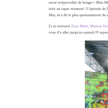
envie irrépressible de bouger ! Mini Moi
était un super moment ! L’épisode de l’
Moi, m’a dit le plus spontanément du mo
J’y ai retrouvé
Zozo Mum
,
Maman Dou
vous d’y aller jusqu’au samedi 19 sept