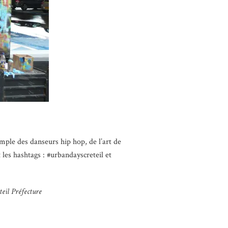
ple des danseurs hip hop, de l’art de
 les hashtags : #urbandayscreteil et
eil Préfecture