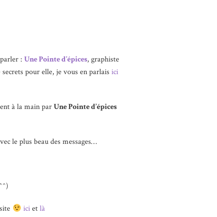
parler :
Une Pointe d’épices
, graphiste
e secrets pour elle, je vous en parlais
ici
ent à la main par
Une Pointe d’épices
vec le plus beau des messages…
^^)
 site
ici
et
là