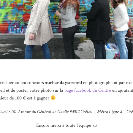
articiper au jeu concours
#urbandayscreteil
en photographiant par exem
eil et de poster votre photo sur la
page facebook du Centre
en ajoutant
valeur de 100 € est à gagner
oleil : 101 Avenue du Général de Gaulle 94012 Créteil –
Métro Ligne 8 – Crét
Encore merci à toute l’équipe <3