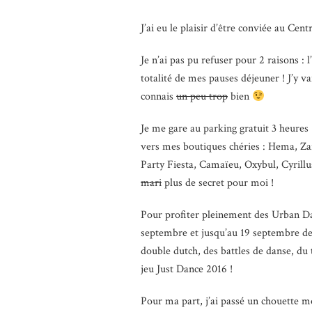
J’ai eu le plaisir d’être conviée au Ce
Je n’ai pas pu refuser pour 2 raisons : l
totalité de mes pauses déjeuner ! J’y 
connais
un peu trop
bien
Je me gare au parking gratuit 3 heures (
vers mes boutiques chéries : Hema, Za
Party Fiesta, Camaïeu, Oxybul, Cyril
mari
plus de secret pour moi !
Pour profiter pleinement des Urban Day
septembre et jusqu’au 19 septembre de 1
double dutch, des battles de danse, du
jeu Just Dance 2016 !
Pour ma part, j’ai passé un chouette 