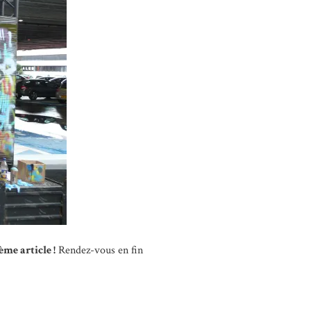
me article !
Rendez-vous en fin