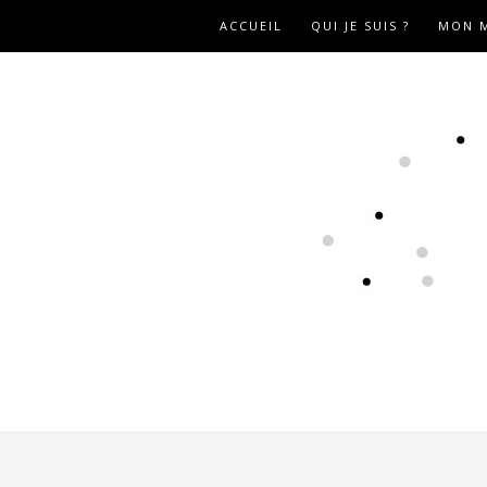
ACCUEIL
QUI JE SUIS ?
MON M