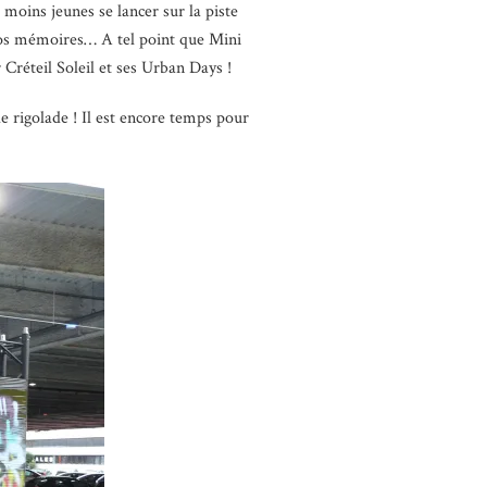
 moins jeunes se lancer sur la piste
s nos mémoires… A tel point que Mini
Créteil Soleil et ses Urban Days !
de rigolade ! Il est encore temps pour