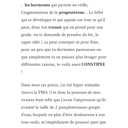
:
les hormones
qui partent en vrille,
l’augmentation de la
progestérone
… Le bébé
qui se développe et qui appuie sur tout ce qu’il
peut, donc ton
transit
qui en prend pour son
grade, on te demande de prendre du fer, la
super idéé !, ça peut constiper et pour finir,
pour un peu que tu deviennes paresseuse ou
que simplement tu ne puisses plus bouger pour
différentes raisons, te voilà aussi
CONSTIPEE
!
Dans mon cas précis, j’ai été hyper stimulée
(merci la PMA !) et donc la pression de mes
ovaires était telle que j’avais l’impression qu’ils
avaient la taille de 2 pamplemousses gorgés
d’eau, lesquels en plus d’être douloureux à eux
tous seuls, m’empêchaient de pousser quoi que