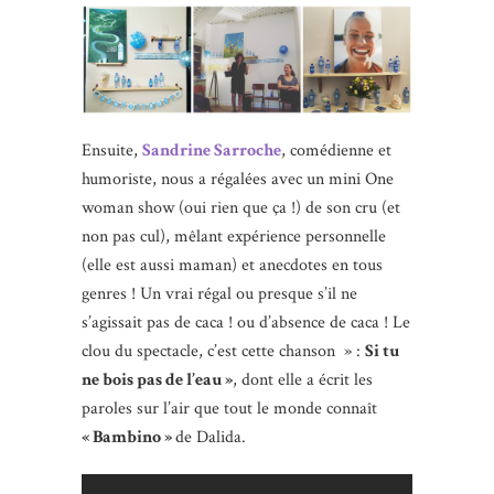
Ensuite,
Sandrine Sarroche
, comédienne et
humoriste, nous a régalées avec un mini One
woman show (oui rien que ça !) de son cru (et
non pas cul), mêlant expérience personnelle
(elle est aussi maman) et anecdotes en tous
genres ! Un vrai régal ou presque s’il ne
s’agissait pas de caca ! ou d’absence de caca ! Le
clou du spectacle, c’est cette chanson » :
Si tu
ne bois pas de l’eau »
, dont elle a écrit les
paroles sur l’air que tout le monde connaît
« Bambino »
de Dalida.