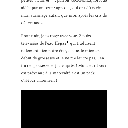
petites victoires ^^, parfois GRANDES, lorsque
aidée par un petit suppo ^^, qui ont dû ravir
mon voisinage autant que moi, après les cris de
délivrance…
Pour finir, je partage avec vous 2 pubs
télévisées de l’eau
Hépar
qui traduisent
®
tellement bien notre état, disons le mien en
début de grossesse et je ne me leurre pas… en
fin de grossesse et juste après ! Monsieur Doux
est prévenu : à la maternité c’est un pack
d’Hépar sinon rien !