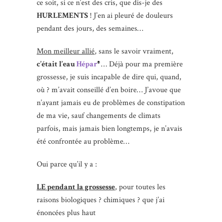
ce soit, si ce n’est des cris, que dis-je des
HURLEMENTS
! J’en ai pleuré de douleurs
pendant des jours, des semaines…
Mon meilleur allié
, sans le savoir vraiment,
c’était l’eau
Hépar
… Déjà pour ma première
®
grossesse, je suis incapable de dire qui, quand,
où ? m’avait conseillé d’en boire… J’avoue que
n’ayant jamais eu de problèmes de constipation
de ma vie, sauf changements de climats
parfois, mais jamais bien longtemps, je n’avais
été confrontée au problème…
Oui parce qu’il y a :
LE pendant la grossesse
, pour toutes les
raisons biologiques ? chimiques ? que j’ai
énoncées plus haut