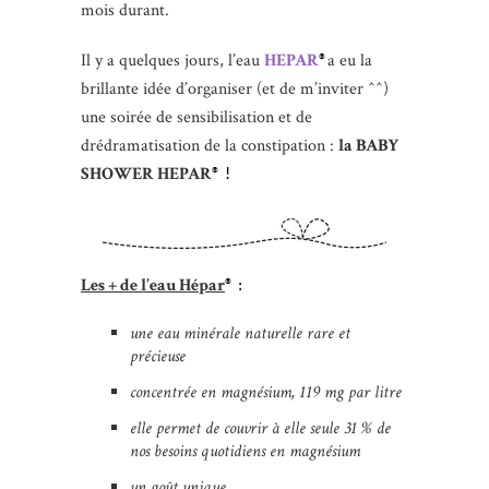
mois durant.
Il y a quelques jours, l’eau
HEPAR
a eu la
®
brillante idée d’organiser (et de m’inviter ^^)
une soirée de sensibilisation et de
drédramatisation de la constipation :
la BABY
SHOWER HEPAR
® !
Les + de l’eau Hépar
® :
une eau minérale naturelle rare et
précieuse
concentrée en magnésium, 119 mg par litre
elle permet de couvrir à elle seule 31 % de
nos besoins quotidiens en magnésium
un goût unique