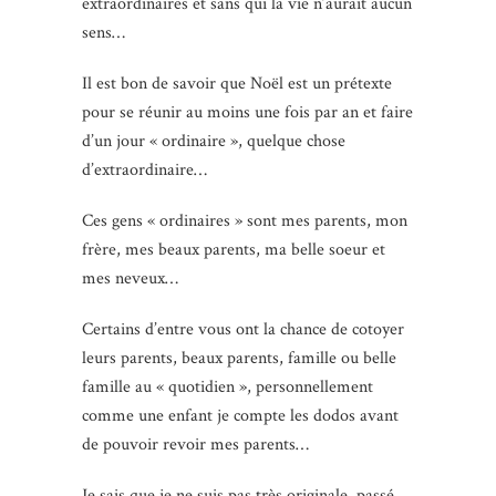
extraordinaires et sans qui la vie n’aurait aucun
sens…
Il est bon de savoir que Noël est un prétexte
pour se réunir au moins une fois par an et faire
d’un jour « ordinaire », quelque chose
d’extraordinaire…
Ces gens « ordinaires » sont mes parents, mon
frère, mes beaux parents, ma belle soeur et
mes neveux…
Certains d’entre vous ont la chance de cotoyer
leurs parents, beaux parents, famille ou belle
famille au « quotidien », personnellement
comme une enfant je compte les dodos avant
de pouvoir revoir mes parents…
Je sais que je ne suis pas très originale, passé