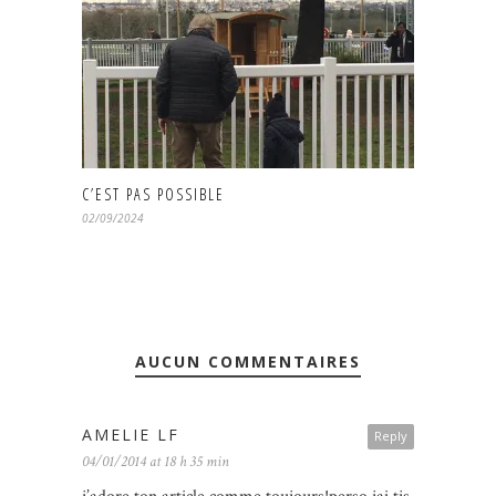
C’EST PAS POSSIBLE
02/09/2024
AUCUN COMMENTAIRES
AMELIE LF
Reply
04/01/2014 at 18 h 35 min