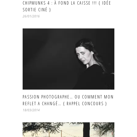
CHIPMUNKS 4 : À FOND LA CAISSE !!! { IDÉE
SORTIE CINÉ }
26/01/2016
PASSION PHOTOGRAPHE… OU COMMENT MON
REFLET A CHANGÉ… { RAPPEL CONCOURS }
18/03/2014