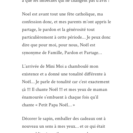
a que les imbéciles qui ne changent pas d’avis !
Noel est avant tout une fête catholique, ma
confession donc, et mes parents m’ont appris le
partage, le pardon et la générosité tout
particulièrement à cette période… Je peux donc
dire que pour moi, pour nous, Noël est
synonyme de Famille, Pardon et Partage…
L’arrivée de Mini Moi a chamboulé mon
existence et a donné une tonalité différente à
Noël… Je parle de tonalité car c’est exactement
çà !!! Il chante Noël !!! et mes yeux de maman
énamourée s’embuent à chaque fois qu’il
chante « Petit Papa Noël… »
Décorer le sapin, emballer des cadeaux ont à
nouveau un sens à mes yeux… et ce qui était