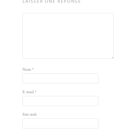
LAISSER UNE RÉPONSE
Nom
*
E-mail
*
Site web