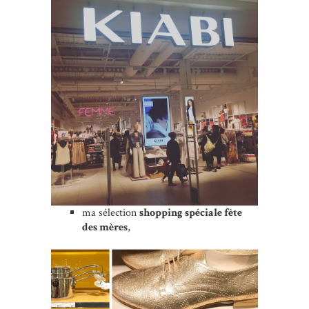
ma sélection
shopping spéciale fête
des mères
,