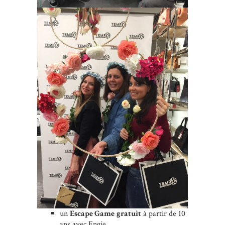
un
Escape Game
gratuit
à partir de 10
ans avec Engie,