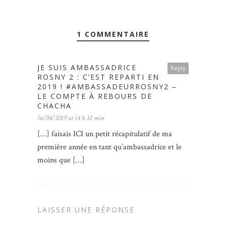
1 COMMENTAIRE
JE SUIS AMBASSADRICE
Reply
ROSNY 2 : C’EST REPARTI EN
2019 ! #AMBASSADEURROSNY2 –
LE COMPTE À REBOURS DE
CHACHA
16/04/2019 at 14 h 32 min
[…] faisais ICI un petit récapitulatif de ma
première année en tant qu’ambassadrice et le
moins que […]
LAISSER UNE RÉPONSE