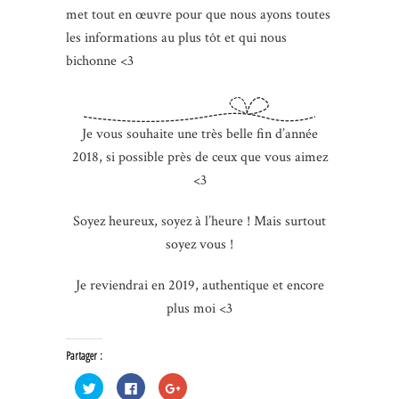
met tout en œuvre pour que nous ayons toutes
les informations au plus tôt et qui nous
bichonne <3
Je vous souhaite une très belle fin d’année
2018, si possible près de ceux que vous aimez
<3
Soyez heureux, soyez à l’heure ! Mais surtout
soyez vous !
Je reviendrai en 2019, authentique et encore
plus moi <3
Partager :
Cliquez
Cliquez
Cliquez
pour
pour
pour