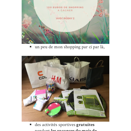
un peu de mon shopping par ci par là,
des activités sportives
gratuites
pendant
les vacances du mois de