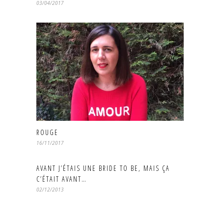
03/04/2017
ROUGE
16/11/2017
AVANT J’ÉTAIS UNE BRIDE TO BE, MAIS ÇA
C’ÉTAIT AVANT…
02/12/2013