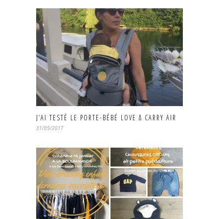
J’AI TESTÉ LE PORTE-BÉBÉ LOVE & CARRY AIR
31/05/2017