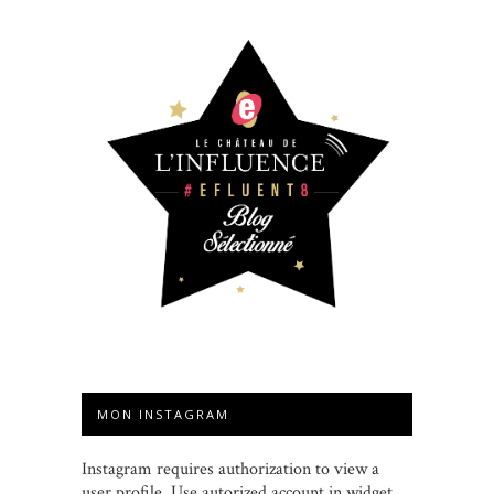
MON INSTAGRAM
Instagram requires authorization to view a
user profile. Use autorized account in widget