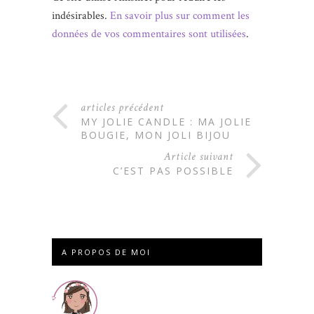
indésirables.
En savoir plus sur comment les
données de vos commentaires sont utilisées
.
articles précédent
MY JOLIE CANDLE : MA JOLIE
BOUGIE, MON JOLI BIJOU
Article suivant
C’EST PAS POSSIBLE
A PROPOS DE MOI