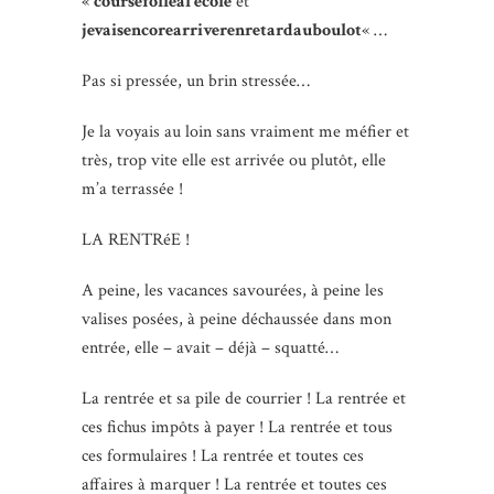
«
coursefolleàl’école
et
jevaisencorearriverenretardauboulot
« …
Pas si pressée, un brin stressée…
Je la voyais au loin sans vraiment me méfier et
très, trop vite elle est arrivée ou plutôt, elle
m’a terrassée !
LA RENTRéE !
A peine, les vacances savourées, à peine les
valises posées, à peine déchaussée dans mon
entrée, elle – avait – déjà – squatté…
La rentrée et sa pile de courrier ! La rentrée et
ces fichus impôts à payer ! La rentrée et tous
ces formulaires ! La rentrée et toutes ces
affaires à marquer ! La rentrée et toutes ces