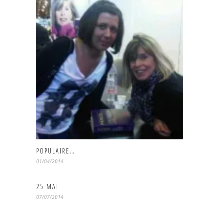
POPULAIRE…
01/04/2014
25 MAI
07/07/2014