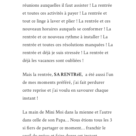
réunions auxquelles il faut assister ! La rentrée
et toutes ces activités à payer ! La rentrée et
tout ce linge à laver et plier ! La rentrée et ces
nouveaux horaires auxquels se conformer ! La
rentrée et ce nouveau rythme à installer ! La
rentrée et toutes ces résolutions manquées ! La
rentrée et déjà je suis stressée ! La rentrée et
déjà les vacances sont oubliées !
Mais la rentrée,
SA RENTRéE
, a été aussi l’un
de mes moments préféré, j’ai fait perdurer
cette reprise et j’ai voulu en savourer chaque
instant !
La main de Mini Moi dans la mienne et l’autre
dans celle de son Papa… Nous étions tous les 3
si fiers de partager ce moment… franchir le
seuil du préau et faire durer cet instant