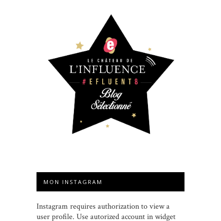
MON INSTAGRAM
Instagram requires authorization to view a
user profile. Use autorized account in widget